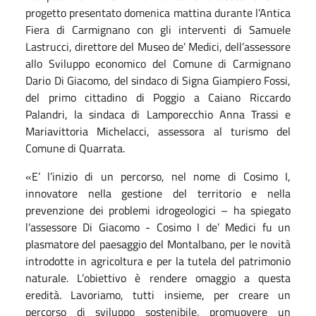
progetto presentato domenica mattina durante l’Antica
Fiera di Carmignano con gli interventi di Samuele
Lastrucci, direttore del Museo de’ Medici, dell’assessore
allo Sviluppo economico del Comune di Carmignano
Dario Di Giacomo, del sindaco di Signa Giampiero Fossi,
del primo cittadino di Poggio a Caiano Riccardo
Palandri, la sindaca di Lamporecchio Anna Trassi e
Mariavittoria Michelacci, assessora al turismo del
Comune di Quarrata.
«E’ l’inizio di un percorso, nel nome di Cosimo I,
innovatore nella gestione del territorio e nella
prevenzione dei problemi idrogeologici – ha spiegato
l’assessore Di Giacomo - Cosimo I de’ Medici fu un
plasmatore del paesaggio del Montalbano, per le novità
introdotte in agricoltura e per la tutela del patrimonio
naturale. L’obiettivo è rendere omaggio a questa
eredità. Lavoriamo, tutti insieme, per creare un
percorso di sviluppo sostenibile, promuovere un