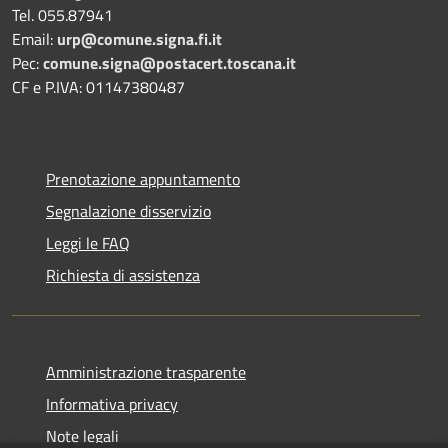
Tel. 055.87941
Email:
urp@comune.signa.fi.it
Pec:
comune.signa@postacert.toscana.it
CF e P.IVA: 01147380487
Prenotazione appuntamento
Segnalazione disservizio
Leggi le FAQ
Richiesta di assistenza
Amministrazione trasparente
Informativa privacy
Note legali