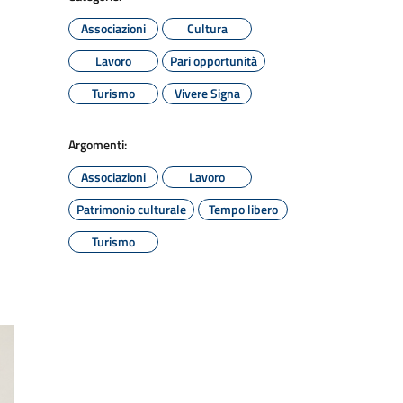
Associazioni
Cultura
Lavoro
Pari opportunità
Turismo
Vivere Signa
Argomenti:
Associazioni
Lavoro
Patrimonio culturale
Tempo libero
Turismo