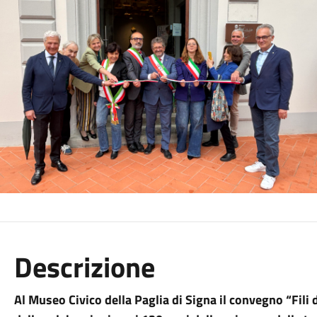
Descrizione
Al Museo Civico della Paglia di Signa il convegno “Fili