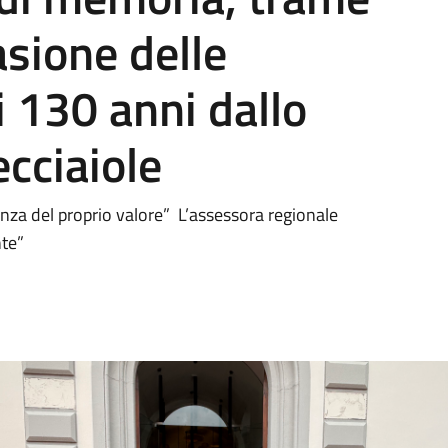
asione delle
i 130 anni dallo
ecciaiole
ienza del proprio valore” L’assessora regionale
nte”