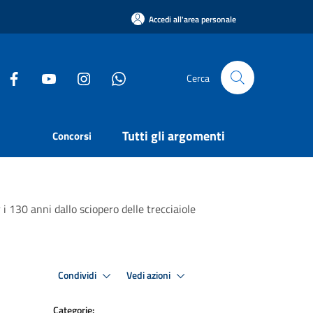
Accedi all'area personale
Cerca
Tutti gli argomenti
Concorsi
i 130 anni dallo sciopero delle trecciaiole
Condividi
Vedi azioni
Categorie: