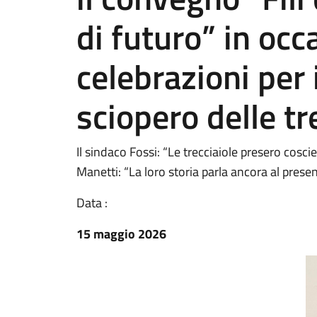
di futuro” in occ
celebrazioni per 
sciopero delle tr
Il sindaco Fossi: “Le trecciaiole presero cosc
Manetti: “La loro storia parla ancora al prese
Data :
15 maggio 2026