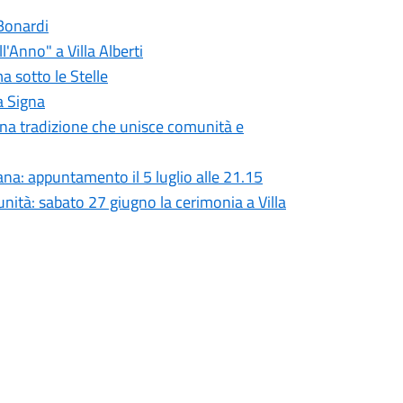
 Bonardi
l'Anno" a Villa Alberti
a sotto le Stelle
ca Signa
 una tradizione che unisce comunità e
rana: appuntamento il 5 luglio alle 21.15
unità: sabato 27 giugno la cerimonia a Villa