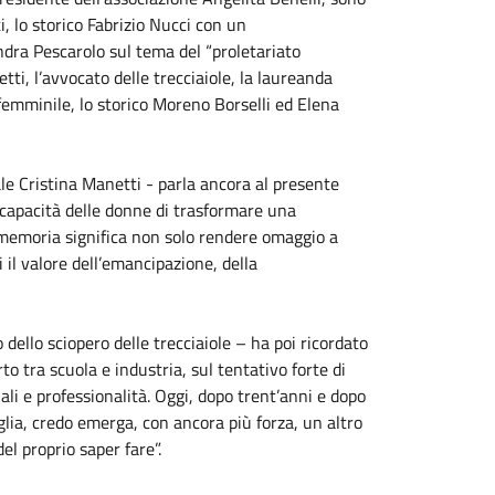
i, lo storico Fabrizio Nucci con un
ndra Pescarolo sul tema del “proletariato
tti, l’avvocato delle trecciaiole, la laureanda
emminile, lo storico Moreno Borselli ed Elena
le Cristina Manetti - parla ancora al presente
a capacità delle donne di trasformare una
a memoria significa non solo rendere omaggio a
il valore dell’emancipazione, della
 dello sciopero delle trecciaiole – ha poi ricordato
o tra scuola e industria, sul tentativo forte di
li e professionalità. Oggi, dopo trent’anni e dopo
aglia, credo emerga, con ancora più forza, un altro
el proprio saper fare”.