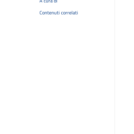
A cura di
Contenuti correlati