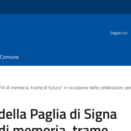
Seguici su
il Comune
ili di memoria, trame di futuro” in occasione delle celebrazioni per 
ella Paglia di Signa
i di memoria, trame