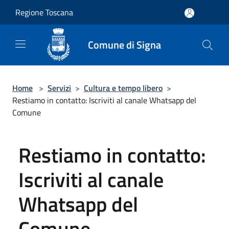
Salta al contenuto principale
Regione Toscana
Comune di Signa
Home
>
Servizi
>
Cultura e tempo libero
>
Restiamo in contatto: Iscriviti al canale Whatsapp del
Comune
Restiamo in contatto:
Iscriviti al canale
Whatsapp del
Comune