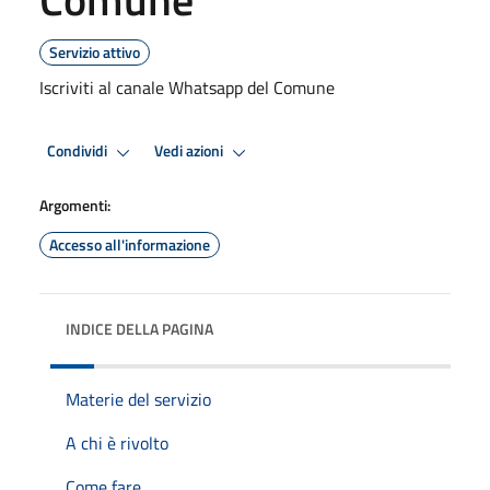
Servizio attivo
Iscriviti al canale Whatsapp del Comune
Condividi
Vedi azioni
Argomenti:
Accesso all'informazione
INDICE DELLA PAGINA
Materie del servizio
A chi è rivolto
Come fare