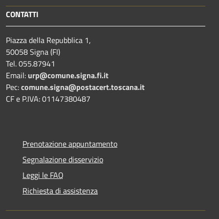
CONTATTI
Piazza della Repubblica 1,
50058 Signa (FI)
Tel. 055.87941
Email:
urp@comune.signa.fi.it
Pec:
comune.signa@postacert.toscana.it
CF e P.IVA: 01147380487
Prenotazione appuntamento
Segnalazione disservizio
Leggi le FAQ
Richiesta di assistenza