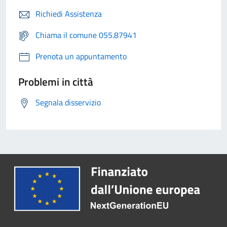
Richiedi Assistenza
Chiama il comune 055.87941
Prenota un appuntamento
Problemi in città
Segnala disservizio