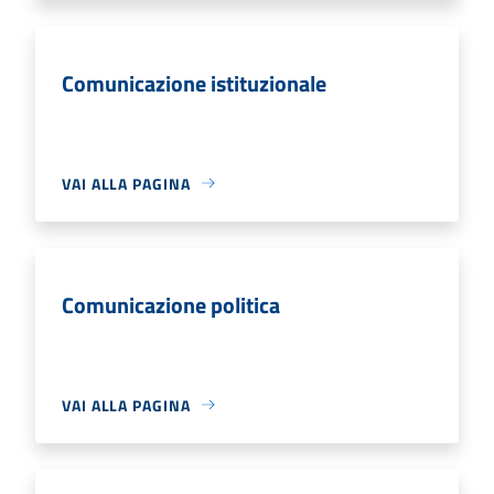
Comunicazione istituzionale
VAI ALLA PAGINA
Comunicazione politica
VAI ALLA PAGINA