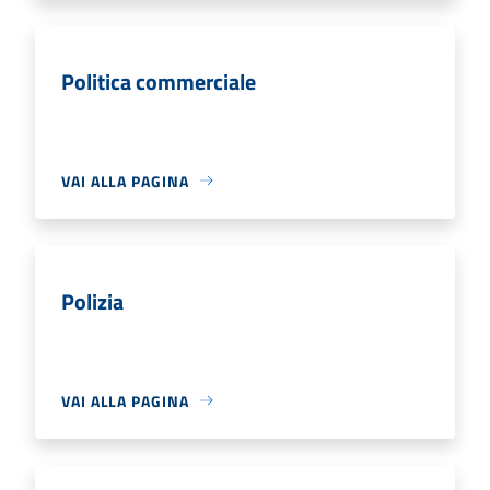
Politica commerciale
VAI ALLA PAGINA
Polizia
VAI ALLA PAGINA