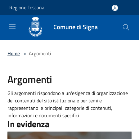
Salta al contenuto principale
Regione Toscana
Comune di Signa
Home
>
Argomenti
Argomenti
Gli argomenti rispondono a un'esigenza di organizzazione
dei contenuti del sito istituzionale per temi e
rappresentano le principali categorie di contenuti,
informazioni e documenti specifici.
In evidenza