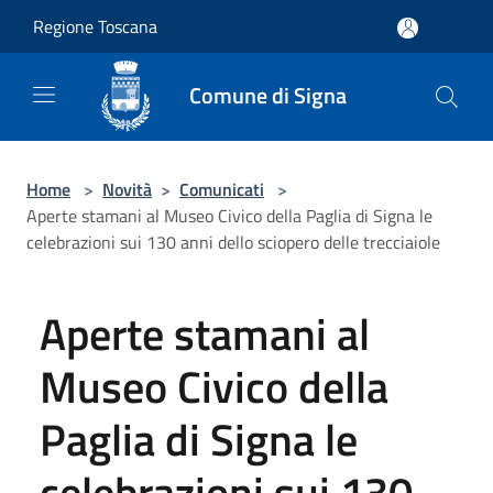
Salta al contenuto principale
Regione Toscana
Comune di Signa
Home
>
Novità
>
Comunicati
>
Aperte stamani al Museo Civico della Paglia di Signa le
celebrazioni sui 130 anni dello sciopero delle trecciaiole
Aperte stamani al
Museo Civico della
Paglia di Signa le
celebrazioni sui 130