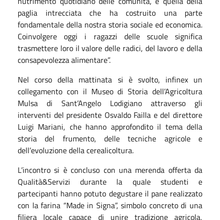
nutrimento quotidiano delle comunità, e quella della
paglia intrecciata che ha costruito una parte
fondamentale della nostra storia sociale ed economica.
Coinvolgere oggi i ragazzi delle scuole significa
trasmettere loro il valore delle radici, del lavoro e della
consapevolezza alimentare”.
Nel corso della mattinata si è svolto, infinex un
collegamento con il Museo di Storia dell’Agricoltura
Mulsa di Sant’Angelo Lodigiano attraverso gli
interventi del presidente Osvaldo Failla e del direttore
Luigi Mariani, che hanno approfondito il tema della
storia del frumento, delle tecniche agricole e
dell’evoluzione della cerealicoltura.
L’incontro si è concluso con una merenda offerta da
Qualità&Servizi durante la quale studenti e
partecipanti hanno potuto degustare il pane realizzato
con la farina “Made in Signa”, simbolo concreto di una
filiera locale capace di unire tradizione agricola,