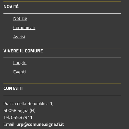
NOVITÀ
Notizie
Comunicati
Avvisi
VIVERE IL COMUNE
Luoghi
Eventi
CONTATTI
Piazza della Repubblica 1,
50058 Signa (FI)
Tel. 055.87941
Email:
urp@comune.signa.fi.it