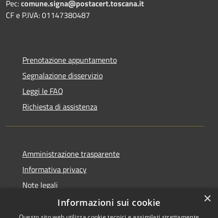
Pec:
comune.signa@postacert.toscana.it
CF e P.IVA: 01147380487
Prenotazione appuntamento
Segnalazione disservizio
Leggi le FAQ
Richiesta di assistenza
Amministrazione trasparente
Informativa privacy
Note legali
×
Dichiarazione di accessibilità
Informazioni sui cookie
Questo sito web utilizza cookie tecnici e assimilati strettamente