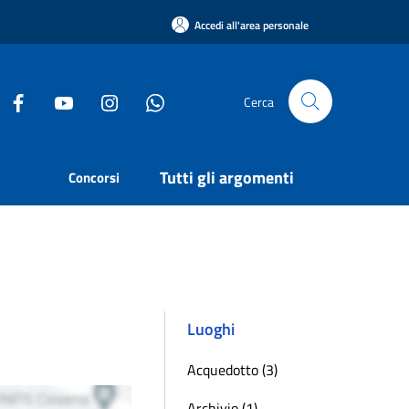
Accedi all'area personale
Cerca
Tutti gli argomenti
Concorsi
Luoghi
Acquedotto (3)
Archivio (1)