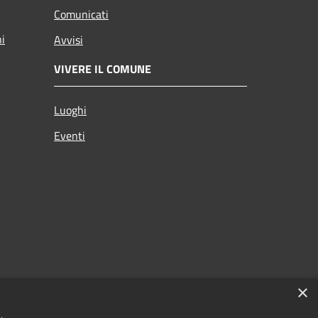
Comunicati
ni
Avvisi
VIVERE IL COMUNE
Luoghi
Eventi
×