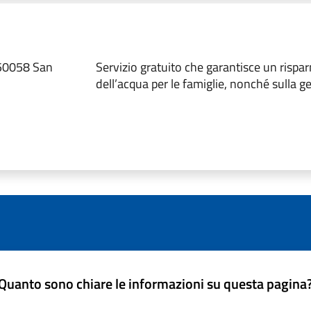
 50058 San
Servizio gratuito che garantisce un rispa
dell’acqua per le famiglie, nonché sulla ges
Quanto sono chiare le informazioni su questa pagina