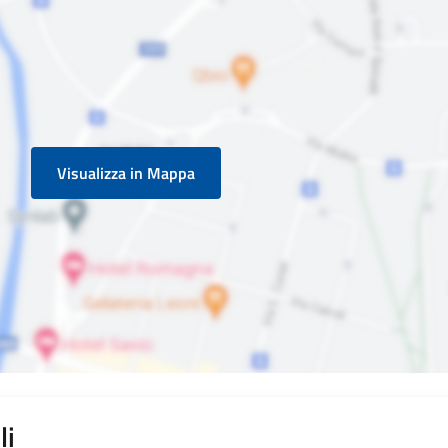
Visualizza in Mappa
li