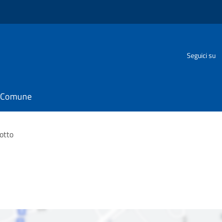
Seguici su
il Comune
otto