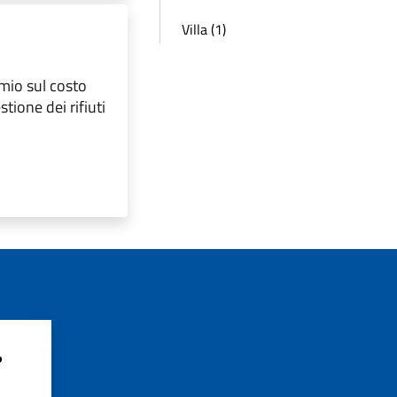
Villa (1)
rmio sul costo
tione dei rifiuti
?