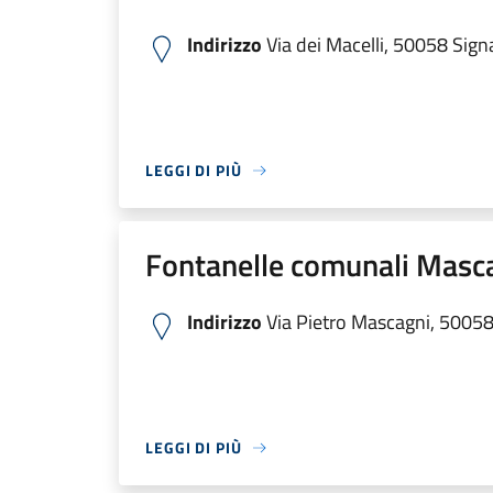
Indirizzo
Via dei Macelli, 50058 Signa 
LEGGI DI PIÙ
Fontanelle comunali Masc
Indirizzo
Via Pietro Mascagni, 50058 S
LEGGI DI PIÙ