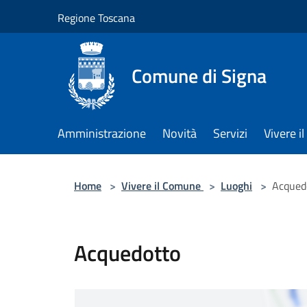
Salta al contenuto principale
Regione Toscana
Comune di Signa
Amministrazione
Novità
Servizi
Vivere 
Home
>
Vivere il Comune
>
Luoghi
>
Acqued
Acquedotto