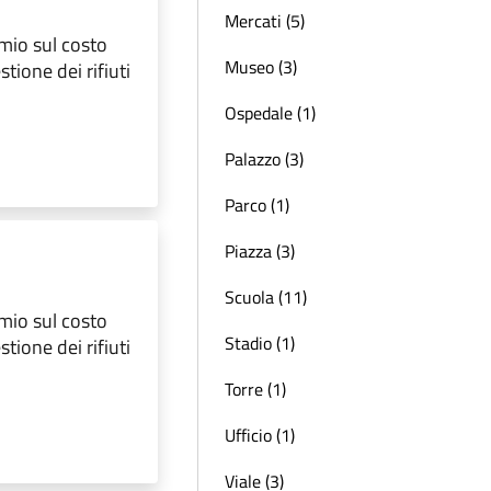
Mercati (5)
rmio sul costo
Museo (3)
tione dei rifiuti
Ospedale (1)
Palazzo (3)
Parco (1)
Piazza (3)
Scuola (11)
rmio sul costo
Stadio (1)
tione dei rifiuti
Torre (1)
Ufficio (1)
Viale (3)