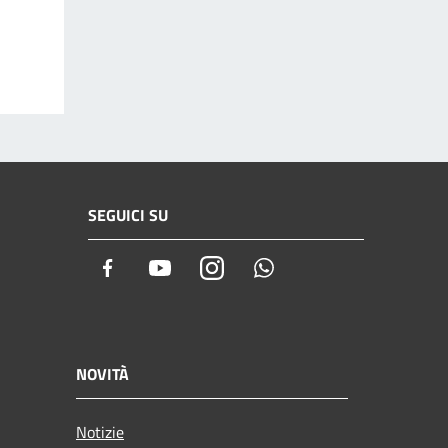
SEGUICI SU
Facebook
Youtube
Instagram
Whatsapp
NOVITÀ
Notizie