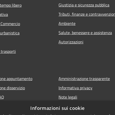
Giustizia e sicurezza pubblica
 tempo libero
Tributi, finanze e contravvenzio
ativa
Ambiente
e Commercio
Salute, benessere e assistenza
 urbanistica
Autorizzazioni
 trasporti
ione appuntamento
Amministrazione trasparente
one disservizio
Informativa privacy
FAQ
Note legali
di assistenza
Dichiarazione di accessibilità
Informazioni sui cookie