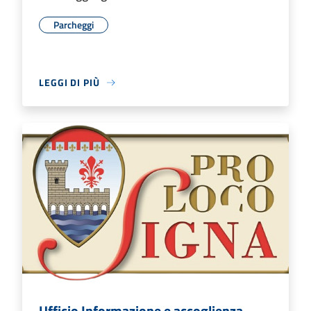
Parcheggi
LEGGI DI PIÙ
Ufficio Informazione e accoglienza