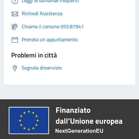
Leggi le domande frequenti
Richiedi Assistenza
Chiama il comune 055.87941
Prenota un appuntamento
Problemi in città
Segnala disservizio