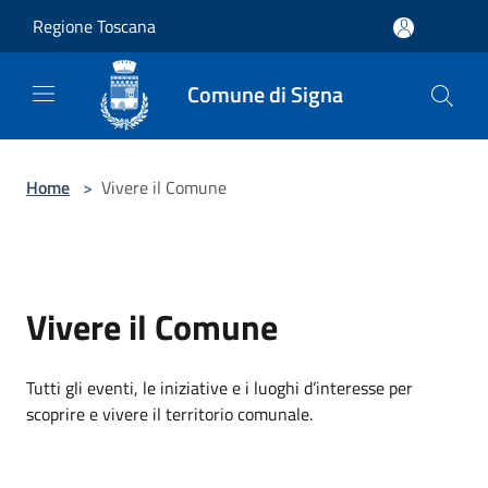
Salta al contenuto principale
Regione Toscana
Comune di Signa
Home
>
Vivere il Comune
Vivere il Comune
Tutti gli eventi, le iniziative e i luoghi d’interesse per
scoprire e vivere il territorio comunale.