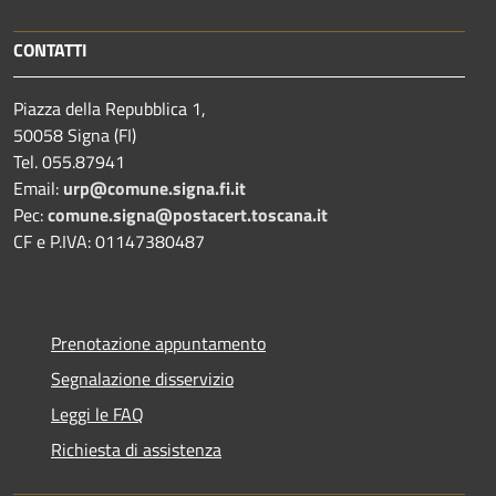
CONTATTI
Piazza della Repubblica 1,
50058 Signa (FI)
Tel. 055.87941
Email:
urp@comune.signa.fi.it
Pec:
comune.signa@postacert.toscana.it
CF e P.IVA: 01147380487
Prenotazione appuntamento
Segnalazione disservizio
Leggi le FAQ
Richiesta di assistenza