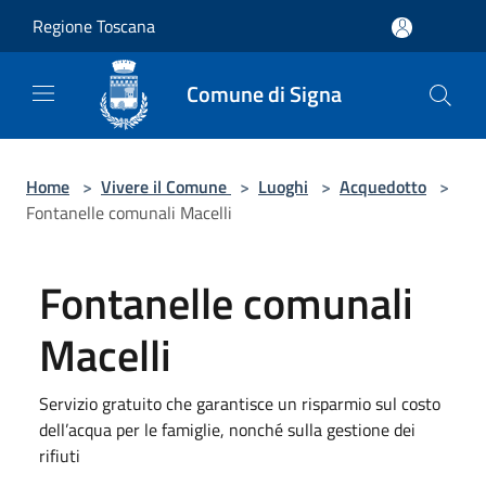
Salta al contenuto principale
Regione Toscana
Comune di Signa
Home
>
Vivere il Comune
>
Luoghi
>
Acquedotto
>
Fontanelle comunali Macelli
Fontanelle comunali
Macelli
Servizio gratuito che garantisce un risparmio sul costo
dell’acqua per le famiglie, nonché sulla gestione dei
rifiuti