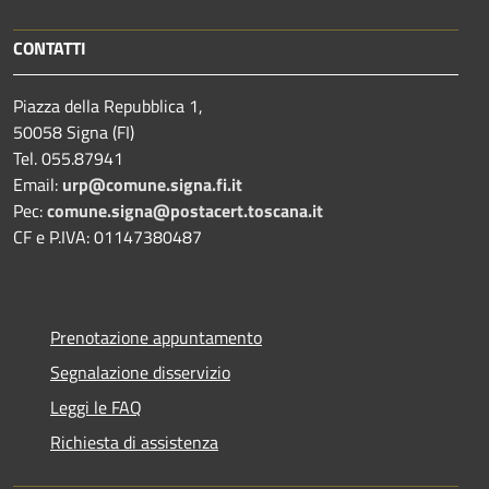
CONTATTI
Piazza della Repubblica 1,
50058 Signa (FI)
Tel. 055.87941
Email:
urp@comune.signa.fi.it
Pec:
comune.signa@postacert.toscana.it
CF e P.IVA: 01147380487
Prenotazione appuntamento
Segnalazione disservizio
Leggi le FAQ
Richiesta di assistenza