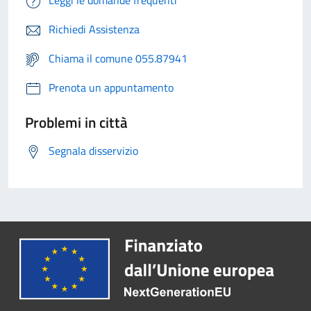
Leggi le domande frequenti
Richiedi Assistenza
Chiama il comune 055.87941
Prenota un appuntamento
Problemi in città
Segnala disservizio