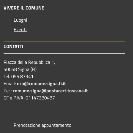
VIVERE IL COMUNE
Luoghi
Eventi
CONTATTI
Piazza della Repubblica 1,
50058 Signa (FI)
Tel. 055.87941
Email:
urp@comune.signa.fi.it
Pec:
comune.signa@postacert.toscana.it
CF e P.IVA: 01147380487
Prenotazione appuntamento