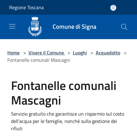
Salta al contenuto principale
Regione Toscana
Comune di Signa
Home
>
Vivere il Comune
>
Luoghi
>
Acquedotto
>
Fontanelle comunali Mascagni
Fontanelle comunali
Mascagni
Servizio gratuito che garantisce un risparmio sul costo
dell’acqua per le famiglie, nonché sulla gestione dei
rifiuti