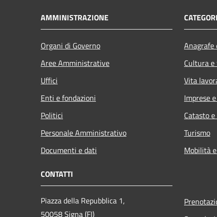
AMMINISTRAZIONE
CATEGORI
Organi di Governo
Anagrafe e
Aree Amministrative
Cultura e
Uffici
Vita lavor
Enti e fondazioni
Imprese 
Politici
Catasto e
Personale Amministrativo
Turismo
Documenti e dati
Mobilità e
CONTATTI
Piazza della Repubblica 1,
Prenotaz
50058 Signa (FI)