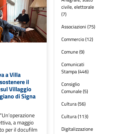
civile, elettorale
(7)
Associazioni (75)
Commercio (12)
Comune (9)
Comunicati
Stampa (446)
a a Villa
 sostenere il
Consiglio
sul Villaggio
Comunale (5)
igiano di Signa
Cultura (56)
: “Un’operazione
Cultura (113)
ttiva, a maggio
Digitalizzazione
o per il docufilm