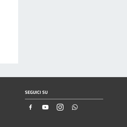
SEGUICI SU
Facebook
Youtube
Instagram
Whatsapp