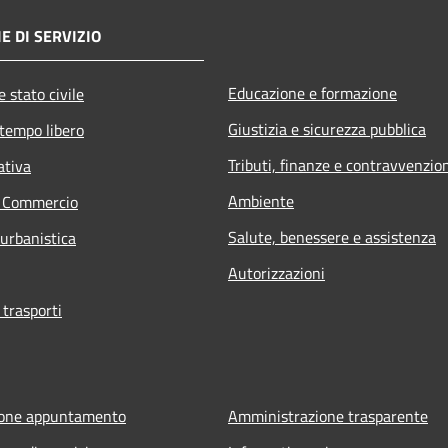
E DI SERVIZIO
Educazione e formazione
 stato civile
Giustizia e sicurezza pubblica
 tempo libero
Tributi, finanze e contravvenzio
ativa
Ambiente
e Commercio
Salute, benessere e assistenza
 urbanistica
Autorizzazioni
 trasporti
ione appuntamento
Amministrazione trasparente