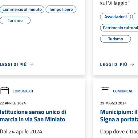
sul Villaggio”
Commercio al minuto
Tempo libero
Associazioni
Turismo
Patrimonio cultura
Turismo
LEGGI DI PIÙ
LEGGI DI PIÙ
COMUNICATI
COMUNICATI
22 APRILE 2024
29 MARZO 2024
Istituzione senso unico di
Municipium: i
marcia in via San Miniato
Signa a porta
Dal 24 aprile 2024
L’app dove citta