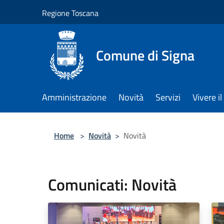
Salta al contenuto principale
Regione Toscana
Comune di Signa
Amministrazione
Novità
Servizi
Vivere 
Home
>
Novità
>
Novità
Comunicati: Novità