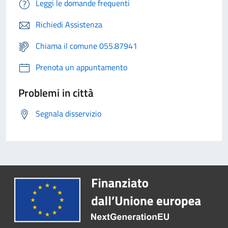
Leggi le domande frequenti
Richiedi Assistenza
Chiama il comune 055.87941
Prenota un appuntamento
Problemi in città
Segnala disservizio