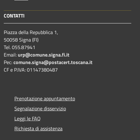
CONTATTI
Piazza della Repubblica 1,
50058 Signa (FI)
Tel. 055.87941
Email:
urp@comune.signa.fi.it
Pec:
comune.signa@postacert.toscana.it
CF e P.IVA: 01147380487
Prenotazione appuntamento
Segnalazione disservizio
Leggi le FAQ
Richiesta di assistenza