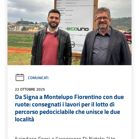
COMUNICATI
22 OTTOBRE 2025
Da Signa a Montelupo Fiorentino con due
ruote: consegnati i lavori per il lotto di
percorso pedociclabile che unisce le due
località
Il sindaco Fossi e l’assessore Di Natale: “Un