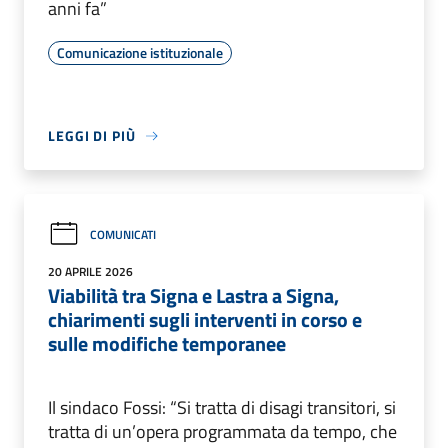
anni fa”
Comunicazione istituzionale
LEGGI DI PIÙ
COMUNICATI
20 APRILE 2026
Viabilità tra Signa e Lastra a Signa,
chiarimenti sugli interventi in corso e
sulle modifiche temporanee
Il sindaco Fossi: “Si tratta di disagi transitori, si
tratta di un’opera programmata da tempo, che