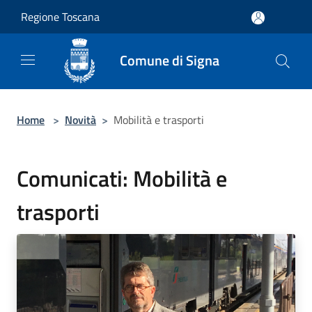
Salta al contenuto principale
Regione Toscana
Comune di Signa
Home
>
Novità
>
Mobilità e trasporti
Comunicati: Mobilità e
trasporti