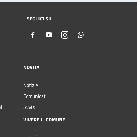
SEGUICI SU
Facebook
Youtube
Instagram
Whatsapp
NOVITÀ
Notizie
Comunicati
ni
Avvisi
VIVERE IL COMUNE