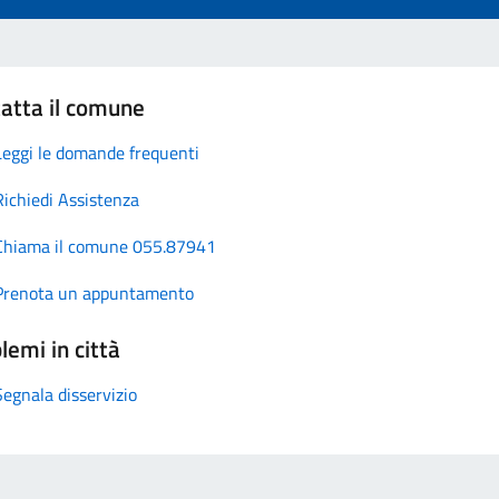
atta il comune
Leggi le domande frequenti
Richiedi Assistenza
Chiama il comune 055.87941
Prenota un appuntamento
lemi in città
Segnala disservizio