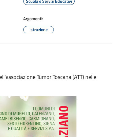
Scuola e Servizi Educativi
Argomenti:
Istruzione
ll'associazione TumoriToscana (ATT) nelle