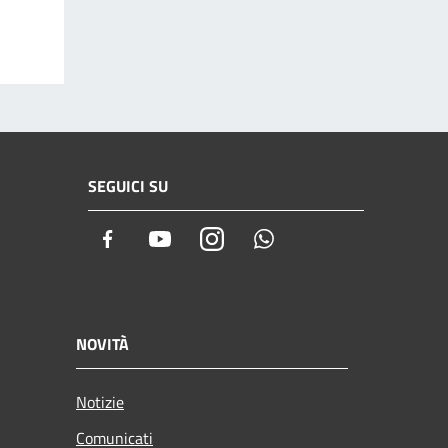
SEGUICI SU
Facebook
Youtube
Instagram
Whatsapp
NOVITÀ
Notizie
Comunicati