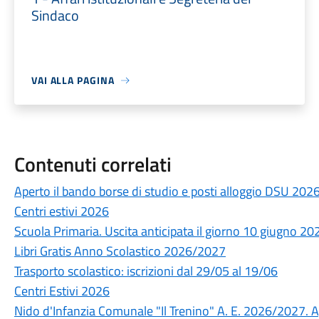
Sindaco
VAI ALLA PAGINA
Contenuti correlati
Aperto il bando borse di studio e posti alloggio DSU 20
Centri estivi 2026
Scuola Primaria. Uscita anticipata il giorno 10 giugno 20
Libri Gratis Anno Scolastico 2026/2027
Trasporto scolastico: iscrizioni dal 29/05 al 19/06
Centri Estivi 2026
Nido d'Infanzia Comunale "Il Trenino" A. E. 2026/2027. A