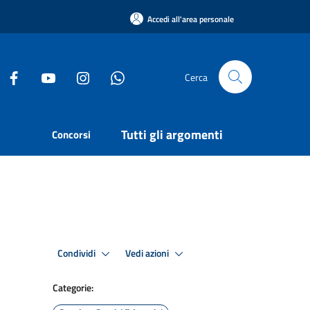
Accedi all'area personale
Cerca
Tutti gli argomenti
Concorsi
Condividi
Vedi azioni
Categorie: