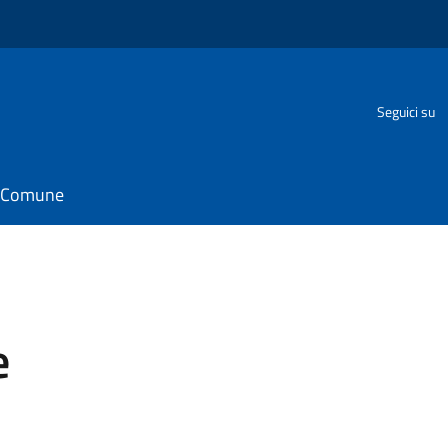
Seguici su
il Comune
e