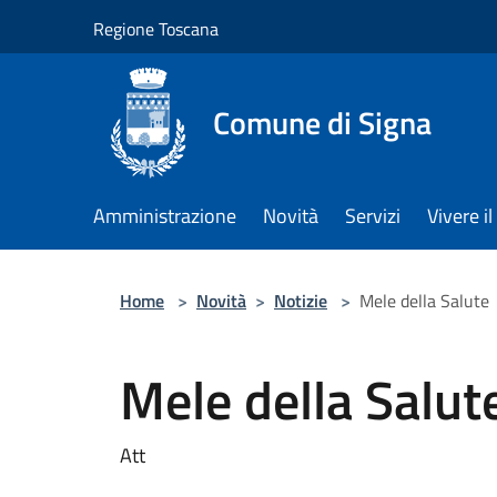
Salta al contenuto principale
Regione Toscana
Comune di Signa
Amministrazione
Novità
Servizi
Vivere 
Home
>
Novità
>
Notizie
>
Mele della Salute
Mele della Salut
Att