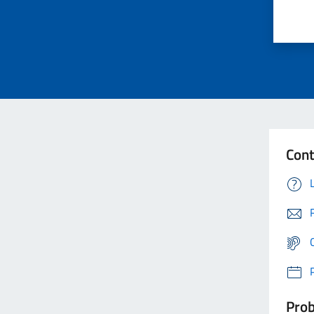
Cont
Prob