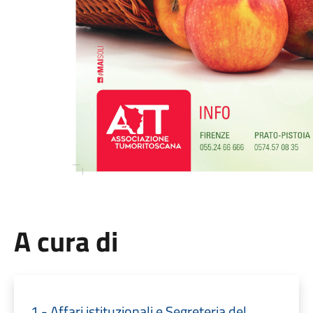
A cura di
1 - Affari istituzionali e Segreteria del