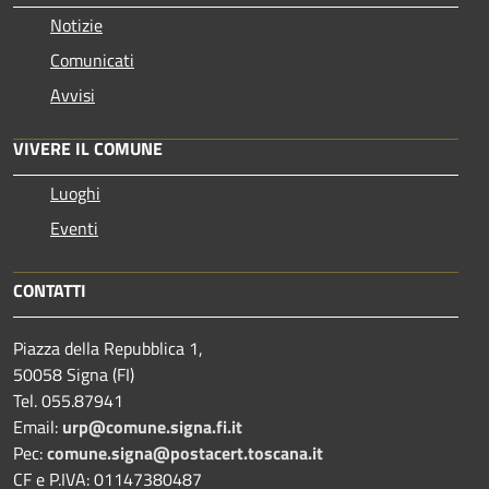
Notizie
Comunicati
Avvisi
VIVERE IL COMUNE
Luoghi
Eventi
CONTATTI
Piazza della Repubblica 1,
50058 Signa (FI)
Tel. 055.87941
Email:
urp@comune.signa.fi.it
Pec:
comune.signa@postacert.toscana.it
CF e P.IVA: 01147380487