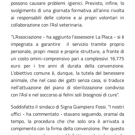
possono causare problemi igienici. Previsto, infine, lo
svolgimento di una giornata formativa all’anno rivolta
ai responsabili delle colonie e ai propri volontari in
collaborazione con l’Asl veterinaria.
“L’Associazione - ha aggiunto l’assessore La Placa - si è
impegnata a garantire il servizio tramite proprio
personale, propri mezzi e proprie strutture, a fronte di
un costo omini-comprensivo pari a complessivi 16.775
euro per i tre anni di durata della convenzione.
L’obiettivo comune è, dunque, la tutela del benessere
animale, che nel caso dei gatti senza casa, si traduce
nell’attuazione del piano di sterilizzazione condiviso
con l’Asl e nel soccorso ai felini soli bisognosi di cure”.
Soddisfatto il sindaco di Signa Giampiero Fossi. “I nostri
uffici - ha commentato - stavano seguendo, oramai da
tempo, la procedura che che solo ora è arrivata a
compimento con la firma della convenzione. Per questo