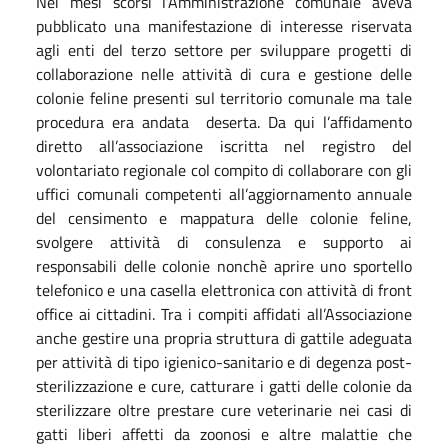
Nei mesi scorsi l’Amministrazione comunale aveva
pubblicato una manifestazione di interesse riservata
agli enti del terzo settore per sviluppare progetti di
collaborazione nelle attività di cura e gestione delle
colonie feline presenti sul territorio comunale ma tale
procedura era andata deserta. Da qui l’affidamento
diretto all’associazione iscritta nel registro del
volontariato regionale col compito di collaborare con gli
uffici comunali competenti all’aggiornamento annuale
del censimento e mappatura delle colonie feline,
svolgere attività di consulenza e supporto ai
responsabili delle colonie nonchè aprire uno sportello
telefonico e una casella elettronica con attività di front
office ai cittadini. Tra i compiti affidati all’Associazione
anche gestire una propria struttura di gattile adeguata
per attività di tipo igienico-sanitario e di degenza post-
sterilizzazione e cure, catturare i gatti delle colonie da
sterilizzare oltre prestare cure veterinarie nei casi di
gatti liberi affetti da zoonosi e altre malattie che