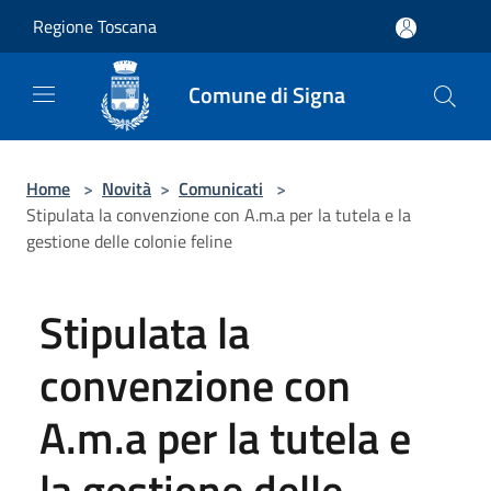
Salta al contenuto principale
Regione Toscana
Comune di Signa
Home
>
Novità
>
Comunicati
>
Stipulata la convenzione con A.m.a per la tutela e la
gestione delle colonie feline
Stipulata la
convenzione con
A.m.a per la tutela e
la gestione delle