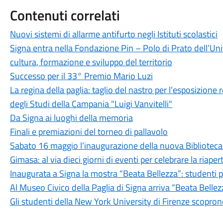
Contenuti correlati
Nuovi sistemi di allarme antifurto negli Istituti scolastici
Signa entra nella Fondazione Pin – Polo di Prato dell’Uni
cultura, formazione e sviluppo del territorio
Successo per il 33° Premio Mario Luzi
La regina della paglia: taglio del nastro per l’esposizione 
degli Studi della Campania "Luigi Vanvitelli"
Da Signa ai luoghi della memoria
Finali e premiazioni del torneo di pallavolo
Sabato 16 maggio l’inaugurazione della nuova Bibliote
Gimasa: al via dieci giorni di eventi per celebrare la riaper
Inaugurata a Signa la mostra “Beata Bellezza”: studenti p
Al Museo Civico della Paglia di Signa arriva “Beata Bellez
Gli studenti della New York University di Firenze scoprono