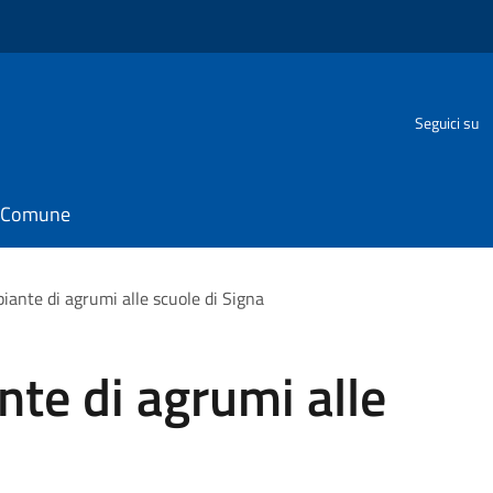
Seguici su
il Comune
iante di agrumi alle scuole di Signa
nte di agrumi alle