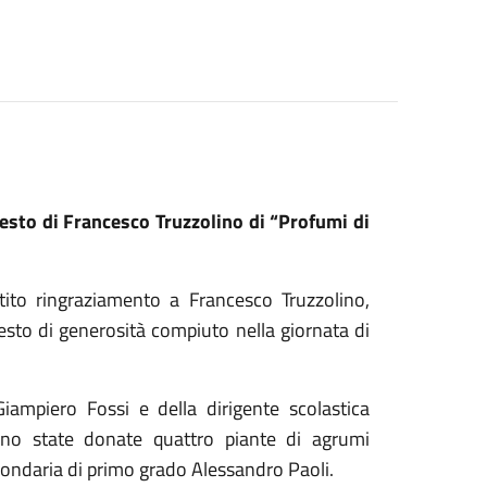
gesto di Francesco Truzzolino di “Profumi di
ito ringraziamento a Francesco Truzzolino,
gesto di generosità compiuto nella giornata di
ampiero Fossi e della dirigente scolastica
sono state donate quattro piante di agrumi
econdaria di primo grado Alessandro Paoli.