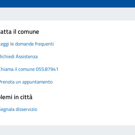
atta il comune
Leggi le domande frequenti
Richiedi Assistenza
Chiama il comune 055.87941
Prenota un appuntamento
lemi in città
Segnala disservizio