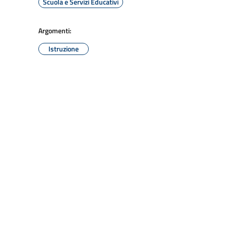
Scuola e Servizi Educativi
Argomenti:
Istruzione