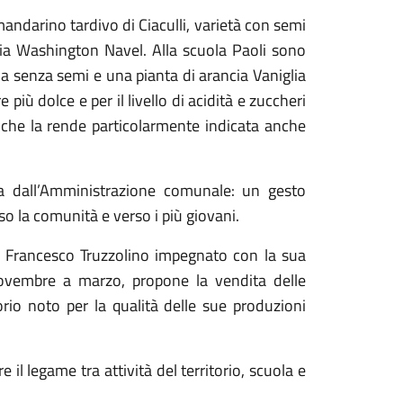
andarino tardivo di Ciaculli, varietà con semi
ia Washington Navel. Alla scuola Paoli sono
a senza semi e una pianta di arancia Vaniglia
 più dolce e per il livello di acidità e zuccheri
ca che la rende particolarmente indicata anche
ta dall’Amministrazione comunale: un gesto
so la comunità e verso i più giovani.
sto Francesco Truzzolino impegnato con la sua
 novembre a marzo, propone la vendita delle
itorio noto per la qualità delle sue produzioni
 il legame tra attività del territorio, scuola e