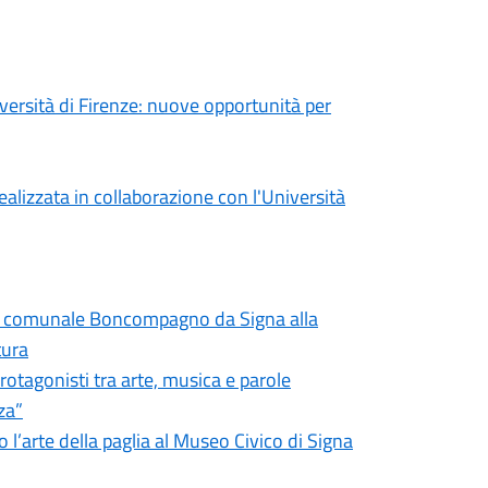
versità di Firenze: nuove opportunità per
realizzata in collaborazione con l'Università
ca comunale Boncompagno da Signa alla
tura
rotagonisti tra arte, musica e parole
za”
 l’arte della paglia al Museo Civico di Signa