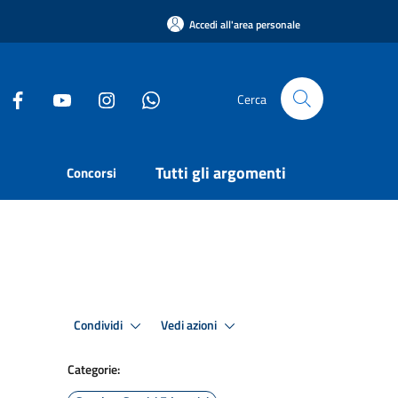
Accedi all'area personale
Cerca
Tutti gli argomenti
Concorsi
Condividi
Vedi azioni
Categorie: