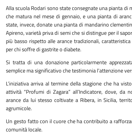
Alla scuola Rodari sono state consegnate una pianta di m
che matura nel mese di gennaio, e una pianta di aranc
state, invece, donate una pianta di mandarino clementin
Apireno, varietà priva di semi che si distingue per il sapore
più basso rispetto alle arance tradizionali, caratteristi
per chi soffre di gastrite o diabete.
Si tratta di una donazione particolarmente apprezza
semplice ma significativo che testimonia l’attenzione ver
L’iniziativa arriva al termine della stagione che ha vi
attività “Profumi di Zagara” all’Indicatore, dove, da
arance da lui stesso coltivate a Ribera, in Sicilia, terr
agrumicole.
Un gesto fatto con il cuore che ha contribuito a rafforzare
comunità locale.