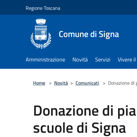
Salta al contenuto principale
Regione Toscana
Comune di Signa
Amministrazione
Novità
Servizi
Vivere 
Home
>
Novità
>
Comunicati
>
Donazione di p
Donazione di pia
scuole di Signa