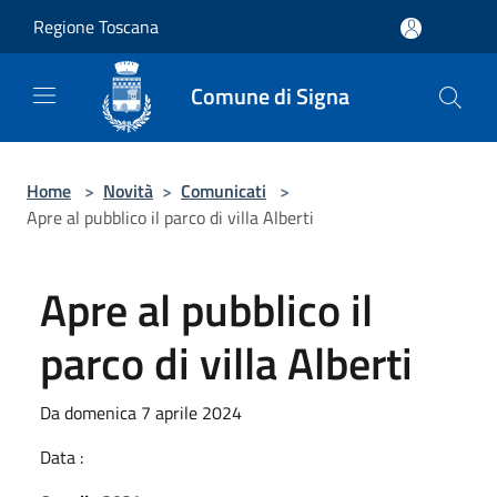
Salta al contenuto principale
Regione Toscana
Comune di Signa
Home
>
Novità
>
Comunicati
>
Apre al pubblico il parco di villa Alberti
Apre al pubblico il
parco di villa Alberti
Da domenica 7 aprile 2024
Data :