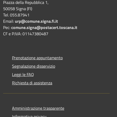
Piazza della Repubblica 1,
50058 Signa (FI)
Tel. 055.87941
Email:
urp@comune.signa.fi.it
Pec:
comune.signa@postacert.toscana.it
CF e P.IVA: 01147380487
Prenotazione appuntamento
Segnalazione disservizio
Leggi le FAQ
Richiesta di assistenza
Amministrazione trasparente
Informativa privacy