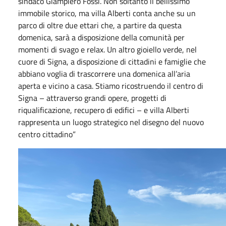
sindaco Giampiero Fossi. Non soltanto il bellissimo
immobile storico, ma villa Alberti conta anche su un
parco di oltre due ettari che, a partire da questa
domenica, sarà a disposizione della comunità per
momenti di svago e relax. Un altro gioiello verde, nel
cuore di Signa, a disposizione di cittadini e famiglie che
abbiano voglia di trascorrere una domenica all’aria
aperta e vicino a casa. Stiamo ricostruendo il centro di
Signa – attraverso grandi opere, progetti di
riqualificazione, recupero di edifici – e villa Alberti
rappresenta un luogo strategico nel disegno del nuovo
centro cittadino”