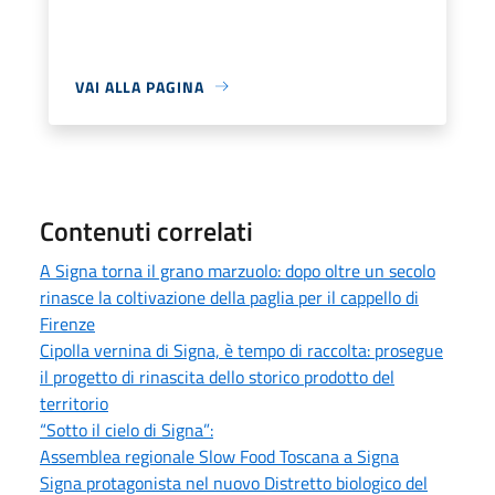
VAI ALLA PAGINA
Contenuti correlati
A Signa torna il grano marzuolo: dopo oltre un secolo
rinasce la coltivazione della paglia per il cappello di
Firenze
Cipolla vernina di Signa, è tempo di raccolta: prosegue
il progetto di rinascita dello storico prodotto del
territorio
“Sotto il cielo di Signa”:
Assemblea regionale Slow Food Toscana a Signa
Signa protagonista nel nuovo Distretto biologico del