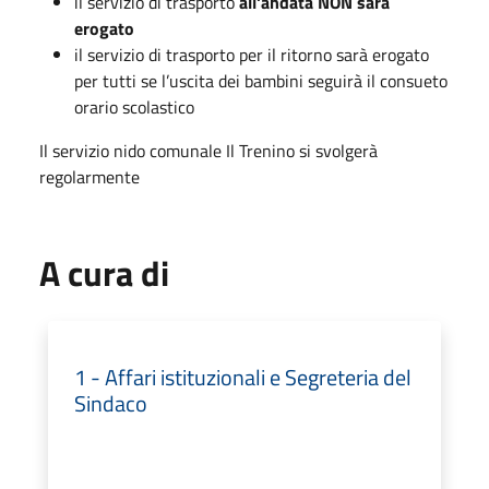
il servizio di trasporto
all'andata NON sarà
erogato
il servizio di trasporto per il ritorno sarà erogato
per tutti se l’uscita dei bambini seguirà il consueto
orario scolastico
Il servizio nido comunale Il Trenino si svolgerà
regolarmente
A cura di
1 - Affari istituzionali e Segreteria del
Sindaco