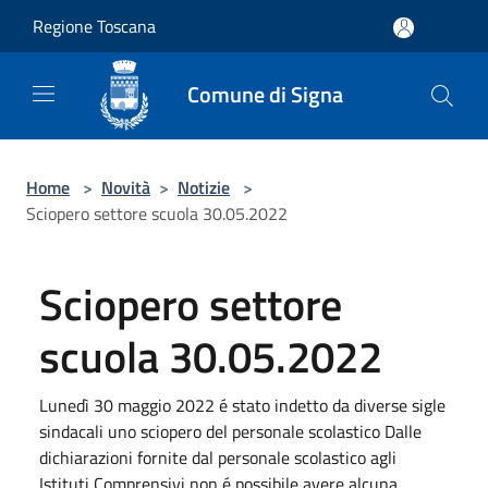
Salta al contenuto principale
Regione Toscana
Comune di Signa
Home
>
Novità
>
Notizie
>
Sciopero settore scuola 30.05.2022
Sciopero settore
scuola 30.05.2022
Lunedì 30 maggio 2022 é stato indetto da diverse sigle
sindacali uno sciopero del personale scolastico Dalle
dichiarazioni fornite dal personale scolastico agli
Istituti Comprensivi non é possibile avere alcuna