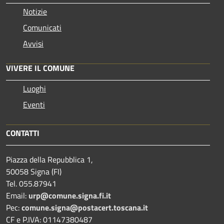
Notizie
Comunicati
Avvisi
VIVERE IL COMUNE
Luoghi
Eventi
CONTATTI
Piazza della Repubblica 1,
50058 Signa (FI)
Tel. 055.87941
Email:
urp@comune.signa.fi.it
Pec:
comune.signa@postacert.toscana.it
CF e P.IVA: 01147380487