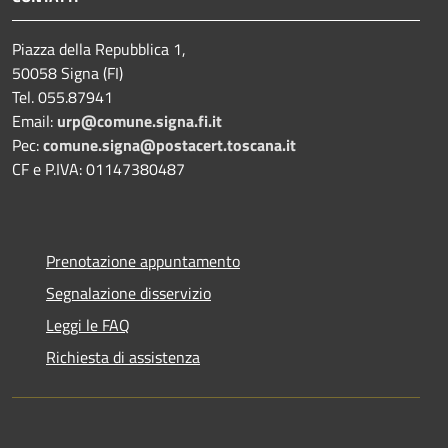
Piazza della Repubblica 1,
50058 Signa (FI)
Tel. 055.87941
Email:
urp@comune.signa.fi.it
Pec:
comune.signa@postacert.toscana.it
CF e P.IVA: 01147380487
Prenotazione appuntamento
Segnalazione disservizio
Leggi le FAQ
Richiesta di assistenza