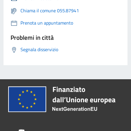
Chiama il comune 055.87941
Prenota un appuntamento
Problemi in città
Segnala disservizio