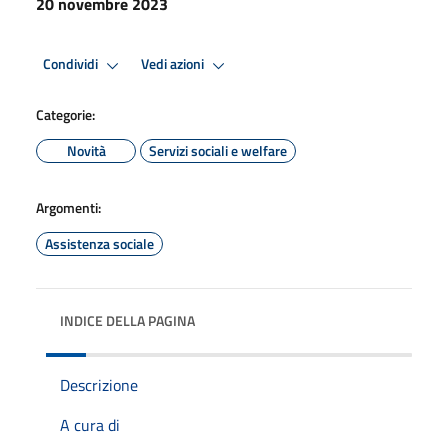
20 novembre 2023
Condividi
Vedi azioni
Categorie:
Novità
Servizi sociali e welfare
Argomenti:
Assistenza sociale
INDICE DELLA PAGINA
Descrizione
A cura di