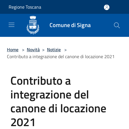
Salta al contenuto principale
Regione Toscana
Comune di Signa
Home
>
Novità
>
Notizie
>
Contributo a integrazione del canone di locazione 2021
Contributo a
integrazione del
canone di locazione
2021