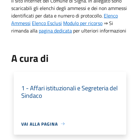
il sito Internet del Comune di Signa. In allegato sono
scaricabili gli elenchi degli ammessi e dei non ammessi
identificati per data e numero di protocollo.
Elenco
Ammessi
Elenco Esclusi
Modulo per ricorso
⇒ Si
rimanda alla
pagina dedicata
per ulteriori informazioni
A cura di
1 - Affari istituzionali e Segreteria del
Sindaco
VAI ALLA PAGINA