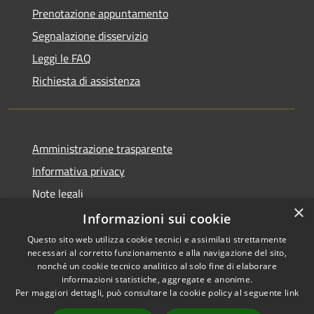
Prenotazione appuntamento
Segnalazione disservizio
Leggi le FAQ
Richiesta di assistenza
Amministrazione trasparente
Informativa privacy
Note legali
×
Dichiarazione di accessibilità
Informazioni sui cookie
Questo sito web utilizza cookie tecnici e assimilati strettamente
necessari al corretto funzionamento e alla navigazione del sito,
nonché un cookie tecnico analitico al solo fine di elaborare
informazioni statistiche, aggregate e anonime.
RSS
Copyright © 2026 • Comune di
Per maggiori dettagli, può consultare la cookie policy al seguente
link
Accessibilità
Signa • Powered by