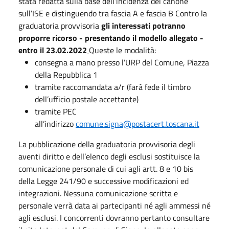
stata redatta sulla base dell’incidenza del canone
sull’ISE e distinguendo tra fascia A e fascia B Contro la
graduatoria provvisoria
gli interessati potranno
proporre ricorso - presentando il modello allegato -
entro il 23.02.2022
Queste le modalità:
consegna a mano presso l’URP del Comune, Piazza
della Repubblica 1
tramite raccomandata a/r (farà fede il timbro
dell’ufficio postale accettante)
tramite PEC
all’indirizzo
comune.signa@postacert.toscana.it
La pubblicazione della graduatoria provvisoria degli
aventi diritto e dell’elenco degli esclusi sostituisce la
comunicazione personale di cui agli artt. 8 e 10 bis
della Legge 241/90 e successive modificazioni ed
integrazioni. Nessuna comunicazione scritta e
personale verrà data ai partecipanti né agli ammessi né
agli esclusi. I concorrenti dovranno pertanto consultare