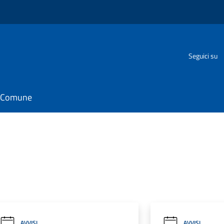
Seguici su
il Comune
AVVISI
AVVISI