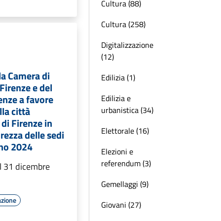
Cultura (88)
Cultura (258)
Digitalizzazione
(12)
la Camera di
Edilizia (1)
Firenze e del
enze a favore
Edilizia e
la città
urbanistica (34)
di Firenze in
Elettorale (16)
rezza delle sedi
nno 2024
Elezioni e
referendum (3)
l 31 dicembre
Gemellaggi (9)
azione
Giovani (27)