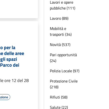
Lavori e opere
pubbliche (111)
Lavoro (89)
Mobilità e
trasporti (34)
Novità (537)
o per la
e delle aree
Pari opportunità
gli spazi
(24)
"Parco dei
Polizia Locale (97)
e ore 12 del 28
Protezione Civile
(218)
Rifiuti (58)
azione
Salute (22)