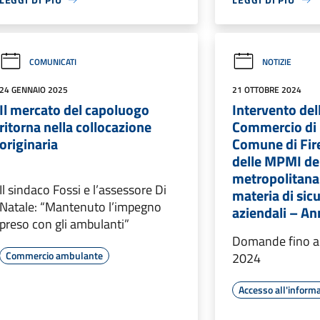
COMUNICATI
NOTIZIE
24 GENNAIO 2025
21 OTTOBRE 2024
Il mercato del capoluogo
Intervento del
ritorna nella collocazione
Commercio di 
originaria
Comune di Fir
delle MPMI del
metropolitana 
Il sindaco Fossi e l’assessore Di
materia di sicu
Natale: “Mantenuto l’impegno
aziendali – A
preso con gli ambulanti”
Domande fino a
Commercio ambulante
2024
Accesso all'inform