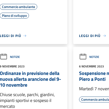
Commercio ambulante
Piano di sviluppo
LEGGI DI PIÙ
LEGGI DI PIÙ
NOTIZIE
NOTIZIE
9 NOVEMBRE 2023
6 NOVEMBRE 2023
Ordinanze in previsione della
Sospensione 
nuova allerta arancione del 9-
Piero a Ponti
10 novembre
Martedì 7 nove
Chiuse scuole, parchi, giardini,
Commercio ambul
impianti sportivi e sospeso il
mercato