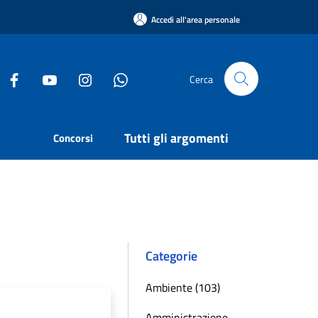
Accedi all'area personale
Cerca
Tutti gli argomenti
Concorsi
Categorie
Ambiente (103)
Amministrazione