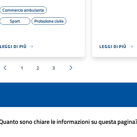
Commercio ambulante
Sport
Protezione civile
LEGGI DI PIÙ
LEGGI DI PIÙ
1
2
3
« Precedente
Successiva »
Quanto sono chiare le informazioni su questa pagina