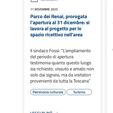
11 NOVEMBRE 2025
Parco dei Renai, prorogata
l'apertura al 31 dicembre: si
lavora al progetto per lo
spazio ricettivo nell'area
Il sindaco Fossi: “L’ampliamento
del periodo di apertura
testimonia quanto questo luogo
sia richiesto, vissuto e amato non
solo dai signesi, ma da visitatori
provenienti da tutta la Toscana”
Patrimonio culturale
Turismo
LEGGI DI PIÙ