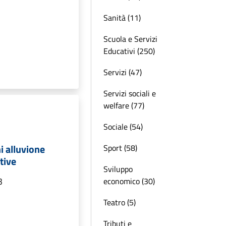
Sanità (11)
Scuola e Servizi
Educativi (250)
Servizi (47)
Servizi sociali e
welfare (77)
Sociale (54)
i alluvione
Sport (58)
tive
Sviluppo
3
economico (30)
Teatro (5)
Tributi e