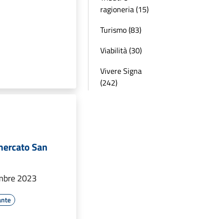
ragioneria (15)
Turismo (83)
Viabilità (30)
Vivere Signa
(242)
mercato San
mbre 2023
ante