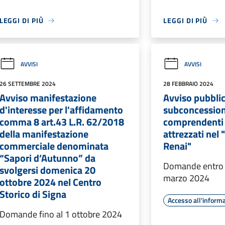
LEGGI DI PIÙ
LEGGI DI PIÙ
AVVISI
AVVISI
26 SETTEMBRE 2024
28 FEBBRAIO 2024
Avviso manifestazione
Avviso pubblic
d'interesse per l'affidamento
subconcession
comma 8 art.43 L.R. 62/2018
comprendenti 
della manifestazione
attrezzati nel 
commerciale denominata
Renai"
“Sapori d’Autunno” da
Domande entro l
svolgersi domenica 20
marzo 2024
ottobre 2024 nel Centro
Storico di Signa
Accesso all'inform
Domande fino al 1 ottobre 2024