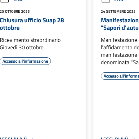
20 OTTOBRE 2025
24 SETTEMBRE 2025
Chiusura ufficio Suap 28
Manifestazion
ottobre
"Sapori d'aut
Ricevimento straordinario
Manifestazione 
Giovedì 30 ottobre
l'affidamento de
manifestazione
Accesso all'informazione
denominata "Sa
Accesso all'inform
LEGGI DI PIÙ
LEGGI DI PIÙ