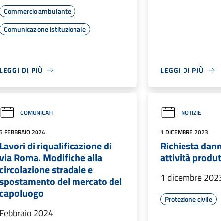
Commercio ambulante
Comunicazione istituzionale
LEGGI DI PIÙ
LEGGI DI PIÙ
COMUNICATI
NOTIZIE
5 FEBBRAIO 2024
1 DICEMBRE 2023
Lavori di riqualificazione di
Richiesta dann
via Roma. Modifiche alla
attività produt
circolazione stradale e
1 dicembre 202
spostamento del mercato del
capoluogo
Protezione civile
Febbraio 2024