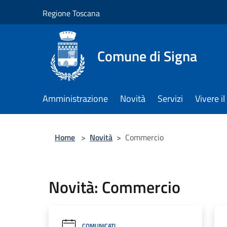
Salta al contenuto principale
Regione Toscana
Comune di Signa
Amministrazione
Novità
Servizi
Vivere 
Home
>
Novità
>
Commercio
Novità: Commercio
COMUNICATI