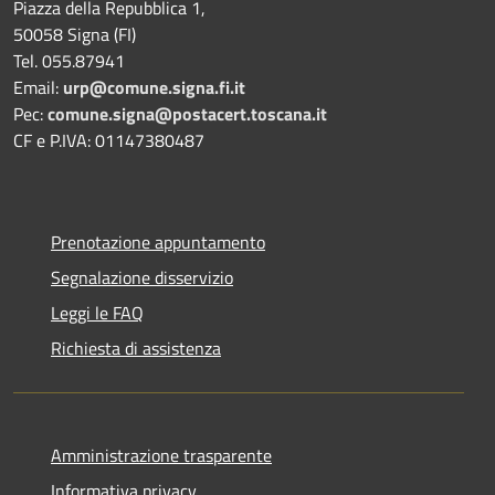
Piazza della Repubblica 1,
50058 Signa (FI)
Tel. 055.87941
Email:
urp@comune.signa.fi.it
Pec:
comune.signa@postacert.toscana.it
CF e P.IVA: 01147380487
Prenotazione appuntamento
Segnalazione disservizio
Leggi le FAQ
Richiesta di assistenza
Amministrazione trasparente
Informativa privacy