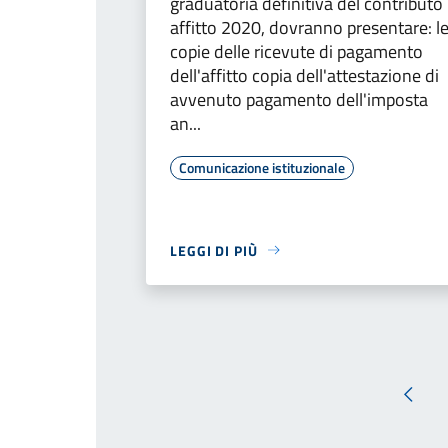
graduatoria definitiva del contributo
affitto 2020, dovranno presentare: l
copie delle ricevute di pagamento
dell'affitto copia dell'attestazione di
avvenuto pagamento dell'imposta
an...
Comunicazione istituzionale
LEGGI DI PIÙ
Pagin