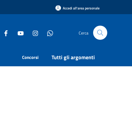
Accedi all'area personale
Cerca
Tutti gli argomenti
Concorsi