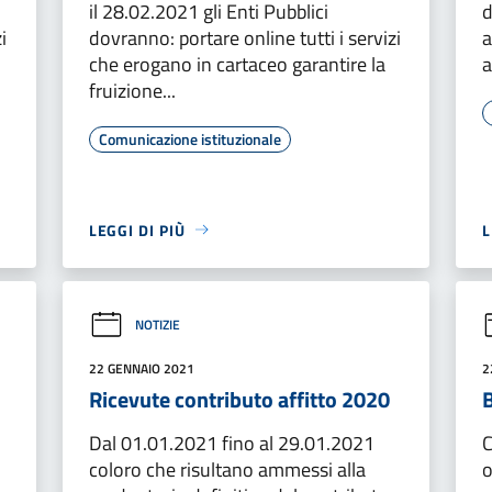
il 28.02.2021 gli Enti Pubblici
d
i
dovranno: portare online tutti i servizi
a
che erogano in cartaceo garantire la
a
fruizione...
Comunicazione istituzionale
LEGGI DI PIÙ
L
NOTIZIE
22 GENNAIO 2021
2
Ricevute contributo affitto 2020
Dal 01.01.2021 fino al 29.01.2021
C
coloro che risultano ammessi alla
o