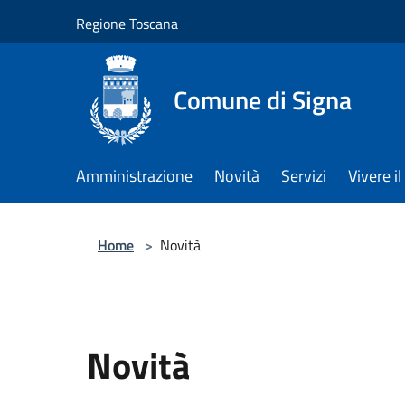
Salta al contenuto principale
Regione Toscana
Comune di Signa
Amministrazione
Novità
Servizi
Vivere 
Home
>
Novità
Novità