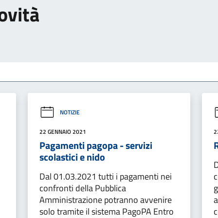
ovità
NOTIZIE
22 GENNAIO 2021
2
Pagamenti pagopa - servizi
R
scolastici e nido
D
Dal 01.03.2021 tutti i pagamenti nei
c
confronti della Pubblica
g
Amministrazione potranno avvenire
a
solo tramite il sistema PagoPA Entro
c