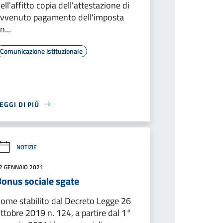
ell'affitto copia dell'attestazione di
vvenuto pagamento dell'imposta
n...
Comunicazione istituzionale
EGGI DI PIÙ
NOTIZIE
2 GENNAIO 2021
Bonus sociale sgate
ome stabilito dal Decreto Legge 26
ttobre 2019 n. 124, a partire dal 1°