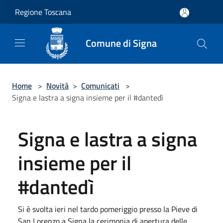
Salta al contenuto principale
Regione Toscana
Comune di Signa
Home
>
Novità
>
Comunicati
>
Signa e lastra a signa insieme per il #dantedì
Signa e lastra a signa
insieme per il
#dantedì
Si è svolta ieri nel tardo pomeriggio presso la Pieve di
San Lorenzo a Signa la cerimonia di apertura delle