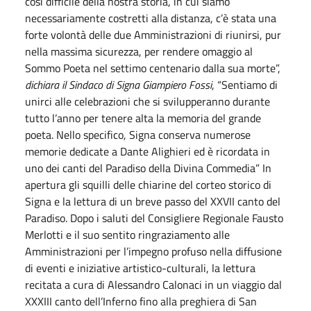
così difficile della nostra storia, in cui siamo
necessariamente costretti alla distanza, c’è stata una
forte volontà delle due Amministrazioni di riunirsi, pur
nella massima sicurezza, per rendere omaggio al
Sommo Poeta nel settimo centenario dalla sua morte”,
dichiara il Sindaco di Signa Giampiero Fossi
, “Sentiamo di
unirci alle celebrazioni che si svilupperanno durante
tutto l’anno per tenere alta la memoria del grande
poeta. Nello specifico, Signa conserva numerose
memorie dedicate a Dante Alighieri ed è ricordata in
uno dei canti del Paradiso della Divina Commedia” In
apertura gli squilli delle chiarine del corteo storico di
Signa e la lettura di un breve passo del XXVII canto del
Paradiso. Dopo i saluti del Consigliere Regionale Fausto
Merlotti e il suo sentito ringraziamento alle
Amministrazioni per l’impegno profuso nella diffusione
di eventi e iniziative artistico-culturali, la lettura
recitata a cura di Alessandro Calonaci in un viaggio dal
XXXIII canto dell’Inferno fino alla preghiera di San