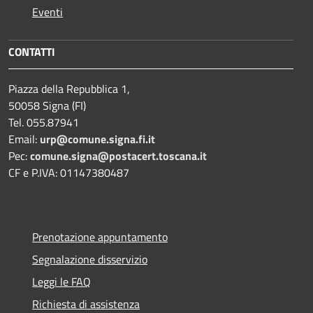
Eventi
CONTATTI
Piazza della Repubblica 1,
50058 Signa (FI)
Tel. 055.87941
Email:
urp@comune.signa.fi.it
Pec:
comune.signa@postacert.toscana.it
CF e P.IVA: 01147380487
Prenotazione appuntamento
Segnalazione disservizio
Leggi le FAQ
Richiesta di assistenza