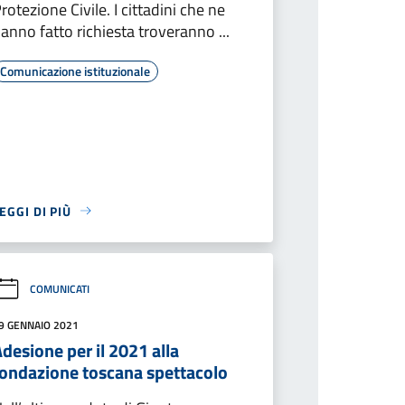
rotezione Civile. I cittadini che ne
anno fatto richiesta troveranno ...
Comunicazione istituzionale
EGGI DI PIÙ
COMUNICATI
9 GENNAIO 2021
desione per il 2021 alla
fondazione toscana spettacolo