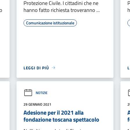
Protezione Civile. I cittadini che ne
P
to
hanno fatto richiesta troveranno ...
h
Comunicazione istituzionale
LEGGI DI PIÙ
L
NOTIZIE
29 GENNAIO 2021
2
Adesione per il 2021 alla
A
fondazione toscana spettacolo