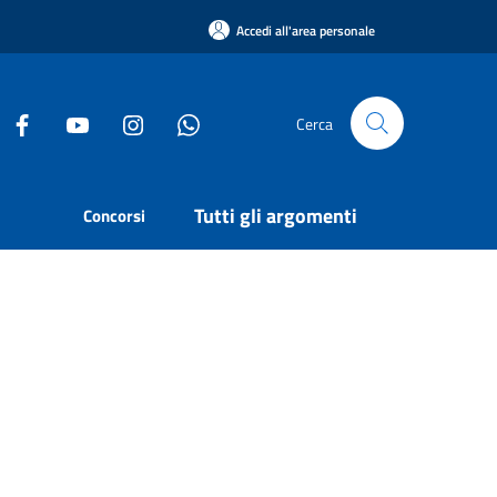
Accedi all'area personale
Cerca
Tutti gli argomenti
Concorsi