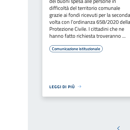
dei buoni spesa alle persone in
difficoltà del territorio comunale
grazie ai fondi ricevuti per la second
volta con l’ordinanza 658/2020 dell
Protezione Civile. I cittadini che ne
hanno fatto richiesta troveranno ...
Comunicazione istituzionale
LEGGI DI PIÙ