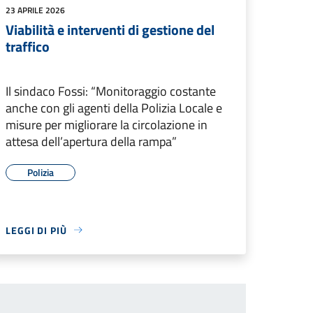
23 APRILE 2026
Viabilità e interventi di gestione del
traffico
Il sindaco Fossi: “Monitoraggio costante
anche con gli agenti della Polizia Locale e
misure per migliorare la circolazione in
attesa dell’apertura della rampa”
Polizia
LEGGI DI PIÙ