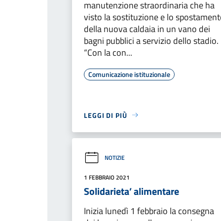
manutenzione straordinaria che ha
visto la sostituzione e lo spostamen
della nuova caldaia in un vano dei
bagni pubblici a servizio dello stadio.
“Con la con...
Comunicazione istituzionale
LEGGI DI PIÙ
NOTIZIE
1 FEBBRAIO 2021
Solidarieta’ alimentare
Inizia lunedì 1 febbraio la consegna