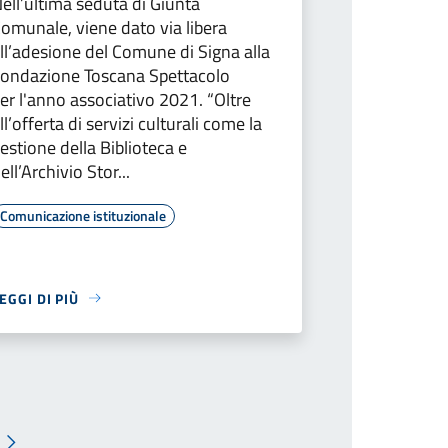
ell’ultima seduta di Giunta
omunale, viene dato via libera
ll’adesione del Comune di Signa alla
ondazione Toscana Spettacolo
er l'anno associativo 2021. “Oltre
ll’offerta di servizi culturali come la
estione della Biblioteca e
ell’Archivio Stor...
Comunicazione istituzionale
EGGI DI PIÙ