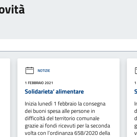
ovità
NOTIZIE
1 FEBBRAIO 2021
1
Solidarieta’ alimentare
S
Inizia lunedì 1 febbraio la consegna
I
dei buoni spesa alle persone in
d
difficoltà del territorio comunale
d
grazie ai fondi ricevuti per la seconda
g
volta con l’ordinanza 658/2020 della
v