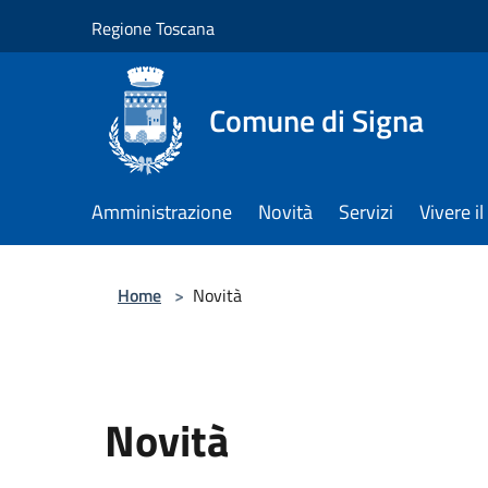
Salta al contenuto principale
Regione Toscana
Comune di Signa
Amministrazione
Novità
Servizi
Vivere 
Home
>
Novità
Novità