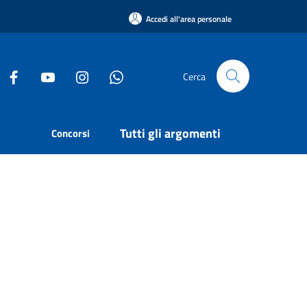
Accedi all'area personale
Cerca
Tutti gli argomenti
Concorsi