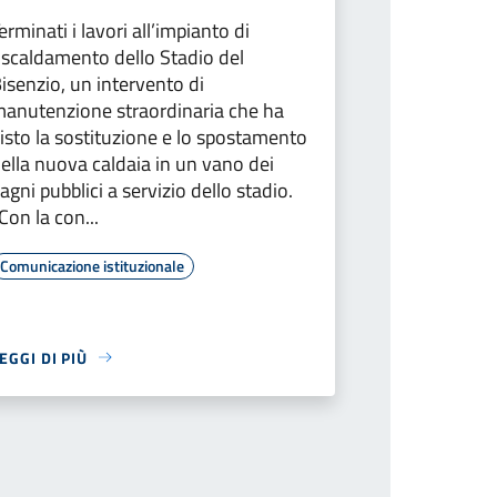
erminati i lavori all’impianto di
iscaldamento dello Stadio del
isenzio, un intervento di
anutenzione straordinaria che ha
isto la sostituzione e lo spostamento
ella nuova caldaia in un vano dei
agni pubblici a servizio dello stadio.
Con la con...
Comunicazione istituzionale
EGGI DI PIÙ