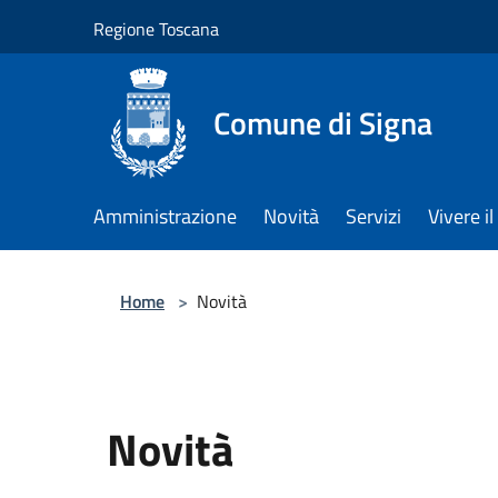
Salta al contenuto principale
Regione Toscana
Comune di Signa
Amministrazione
Novità
Servizi
Vivere 
Home
>
Novità
Novità