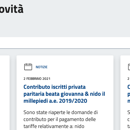
ovità
NOTIZIE
2 FEBBRAIO 2021
2
Contributo iscritti privata
C
paritaria beata giovanna & nido il
p
millepiedi a.e. 2019/2020
Sono state riaperte le domande di
S
contributo per il pagamento delle
c
tariffe relativamente a: nido
t