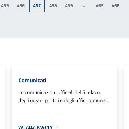
435
436
437
438
439
...
465
466
a precedente
Comunicati
Le comunicazioni ufficiali del Sindaco,
degli organi politici e degli uffici comunali.
VAI ALLA PAGINA