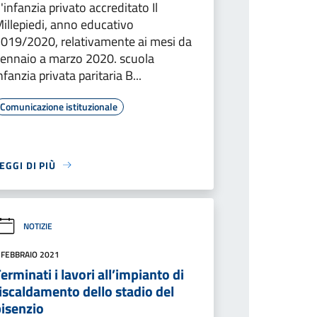
'infanzia privato accreditato Il
illepiedi, anno educativo
019/2020, relativamente ai mesi da
ennaio a marzo 2020. scuola
nfanzia privata paritaria B...
Comunicazione istituzionale
EGGI DI PIÙ
NOTIZIE
 FEBBRAIO 2021
erminati i lavori all’impianto di
iscaldamento dello stadio del
bisenzio