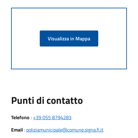
Visualizza in Mappa
Punti di contatto
Telefono
:
+39 055 8794283
Email
:
poliziamunicipale@comune.signa.fi.it