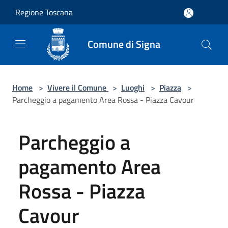
Salta al contenuto principale
Regione Toscana
Comune di Signa
Home
>
Vivere il Comune
>
Luoghi
>
Piazza
>
Parcheggio a pagamento Area Rossa - Piazza Cavour
Parcheggio a
pagamento Area
Rossa - Piazza
Cavour