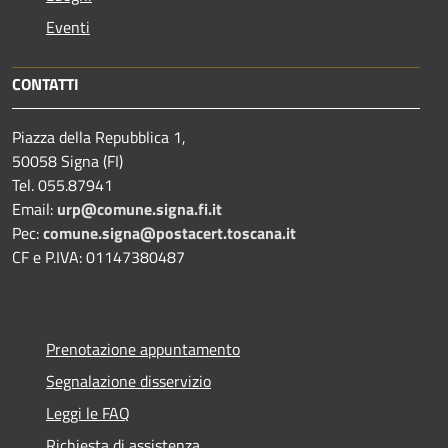
Eventi
CONTATTI
Piazza della Repubblica 1,
50058 Signa (FI)
Tel. 055.87941
Email:
urp@comune.signa.fi.it
Pec:
comune.signa@postacert.toscana.it
CF e P.IVA: 01147380487
Prenotazione appuntamento
Segnalazione disservizio
Leggi le FAQ
Richiesta di assistenza