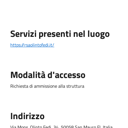
Servizi presenti nel luogo
https://rsaolintofedi.it/
Modalità d'accesso
Richiesta di ammissione alla struttura
Indirizzo
Via Mons. Olinto Fedi, 34, 50058 San Mauro FI, Italia