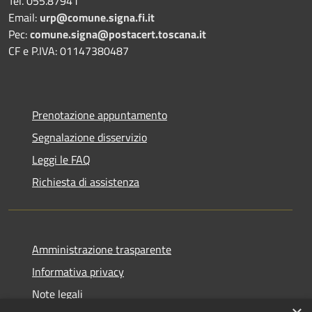
Tel. 055.87941
Email:
urp@comune.signa.fi.it
Pec:
comune.signa@postacert.toscana.it
CF e P.IVA: 01147380487
Prenotazione appuntamento
Segnalazione disservizio
Leggi le FAQ
Richiesta di assistenza
Amministrazione trasparente
Informativa privacy
Note legali