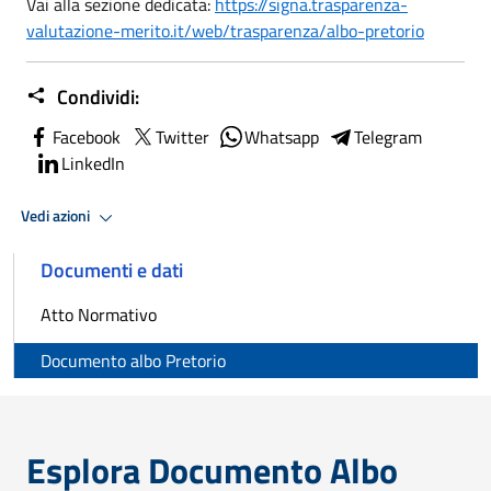
Vai alla sezione dedicata:
https://signa.trasparenza-
valutazione-merito.it/web/trasparenza/albo-pretorio
Condividi:
Facebook
Twitter
Whatsapp
Telegram
LinkedIn
Vedi azioni
Documenti e dati
Atto Normativo
Documento albo Pretorio
Esplora Documento Albo