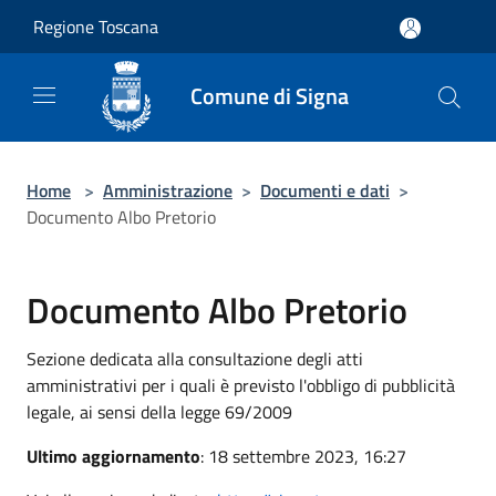
Salta al contenuto principale
Regione Toscana
Comune di Signa
Home
>
Amministrazione
>
Documenti e dati
>
Documento Albo Pretorio
Documento Albo Pretorio
Sezione dedicata alla consultazione degli atti
amministrativi per i quali è previsto l'obbligo di pubblicità
legale, ai sensi della legge 69/2009
Ultimo aggiornamento
: 18 settembre 2023, 16:27