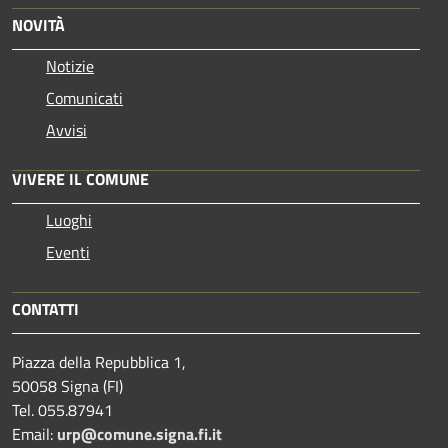
NOVITÀ
Notizie
Comunicati
Avvisi
VIVERE IL COMUNE
Luoghi
Eventi
CONTATTI
Piazza della Repubblica 1,
50058 Signa (FI)
Tel. 055.87941
Email:
urp@comune.signa.fi.it