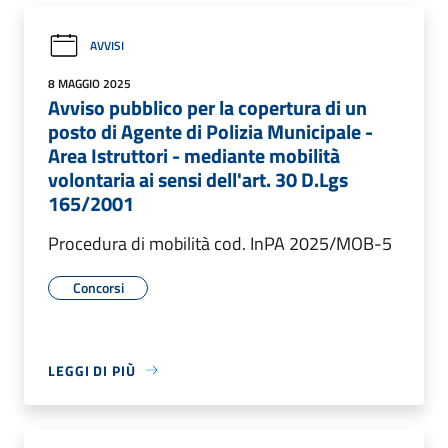
AVVISI
8 MAGGIO 2025
Avviso pubblico per la copertura di un
posto di Agente di Polizia Municipale -
Area Istruttori - mediante mobilità
volontaria ai sensi dell'art. 30 D.Lgs
165/2001
Procedura di mobilità cod. InPA 2025/MOB-5
Concorsi
LEGGI DI PIÙ