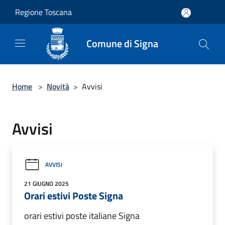
Salta al contenuto principale
Regione Toscana
Comune di Signa
Home
>
Novità
>
Avvisi
Avvisi
AVVISI
21 GIUGNO 2025
Orari estivi Poste Signa
orari estivi poste italiane Signa