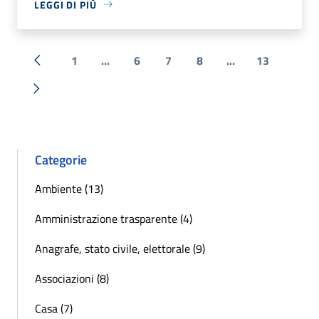
LEGGI DI PIÙ
1
...
6
7
8
...
13
« Precedente
Successiva »
Categorie
Ambiente (13)
Amministrazione trasparente (4)
Anagrafe, stato civile, elettorale (9)
Associazioni (8)
Casa (7)