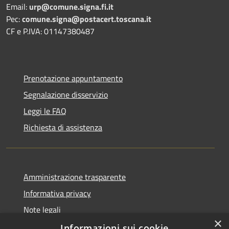
Email:
urp@comune.signa.fi.it
Pec:
comune.signa@postacert.toscana.it
CF e P.IVA: 01147380487
Prenotazione appuntamento
Segnalazione disservizio
Leggi le FAQ
Richiesta di assistenza
Amministrazione trasparente
Informativa privacy
Note legali
×
Dichiarazione di accessibilità
Informazioni sui cookie