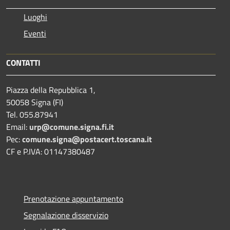
Luoghi
Eventi
CONTATTI
Piazza della Repubblica 1,
50058 Signa (FI)
Tel. 055.87941
Email:
urp@comune.signa.fi.it
Pec:
comune.signa@postacert.toscana.it
CF e P.IVA: 01147380487
Prenotazione appuntamento
Segnalazione disservizio