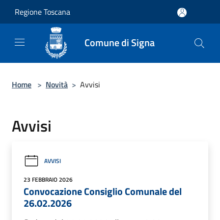
Salta al contenuto principale
Regione Toscana
Comune di Signa
Home
>
Novità
>
Avvisi
Avvisi
AVVISI
23 FEBBRAIO 2026
Convocazione Consiglio Comunale del
26.02.2026