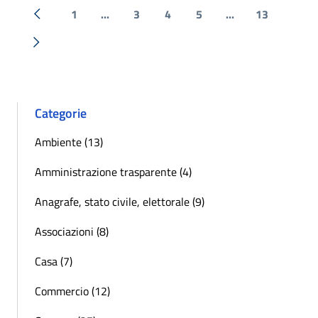
1
...
3
4
5
...
13
« Precedente
Successiva »
Categorie
Ambiente (13)
Amministrazione trasparente (4)
Anagrafe, stato civile, elettorale (9)
Associazioni (8)
Casa (7)
Commercio (12)