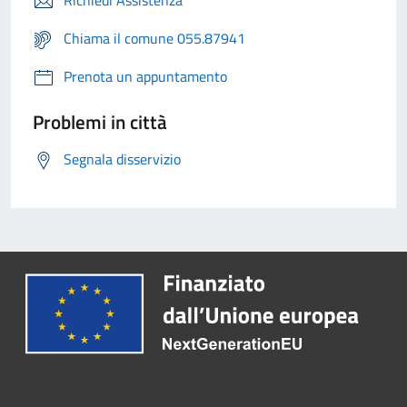
Richiedi Assistenza
Chiama il comune 055.87941
Prenota un appuntamento
Problemi in città
Segnala disservizio