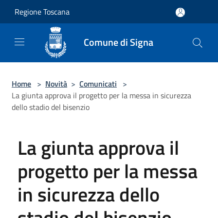
Salta al contenuto principale
Regione Toscana
Comune di Signa
Home
>
Novità
>
Comunicati
>
La giunta approva il progetto per la messa in sicurezza
dello stadio del bisenzio
La giunta approva il
progetto per la messa
in sicurezza dello
stadio del bisenzio