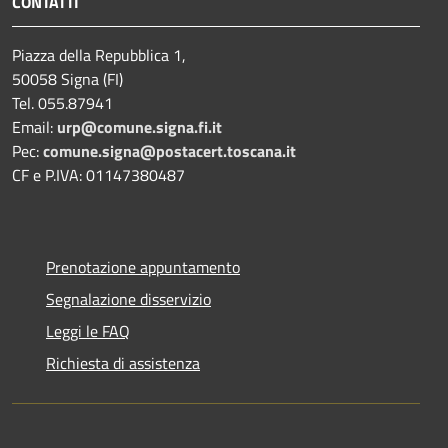
CONTATTI
Piazza della Repubblica 1,
50058 Signa (FI)
Tel. 055.87941
Email:
urp@comune.signa.fi.it
Pec:
comune.signa@postacert.toscana.it
CF e P.IVA: 01147380487
Prenotazione appuntamento
Segnalazione disservizio
Leggi le FAQ
Richiesta di assistenza