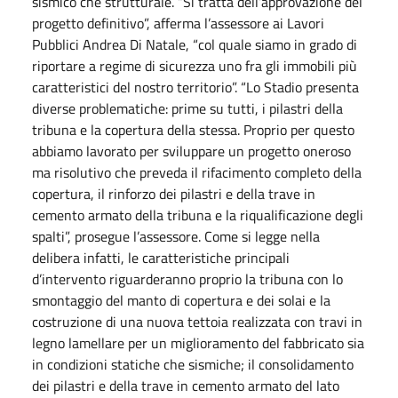
sismico che strutturale. “Si tratta dell’approvazione del
progetto definitivo”, afferma l’assessore ai Lavori
Pubblici Andrea Di Natale, “col quale siamo in grado di
riportare a regime di sicurezza uno fra gli immobili più
caratteristici del nostro territorio”. “Lo Stadio presenta
diverse problematiche: prime su tutti, i pilastri della
tribuna e la copertura della stessa. Proprio per questo
abbiamo lavorato per sviluppare un progetto oneroso
ma risolutivo che preveda il rifacimento completo della
copertura, il rinforzo dei pilastri e della trave in
cemento armato della tribuna e la riqualificazione degli
spalti”, prosegue l’assessore. Come si legge nella
delibera infatti, le caratteristiche principali
d’intervento riguarderanno proprio la tribuna con lo
smontaggio del manto di copertura e dei solai e la
costruzione di una nuova tettoia realizzata con travi in
legno lamellare per un miglioramento del fabbricato sia
in condizioni statiche che sismiche; il consolidamento
dei pilastri e della trave in cemento armato del lato