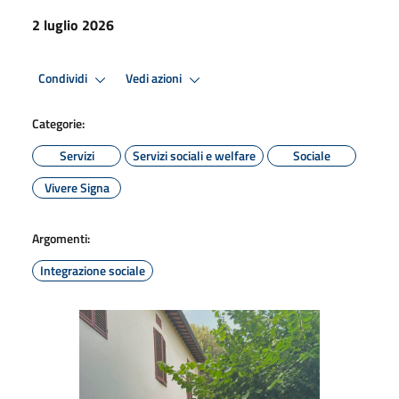
2 luglio 2026
Condividi
Vedi azioni
Categorie:
Servizi
Servizi sociali e welfare
Sociale
Vivere Signa
Argomenti:
Integrazione sociale