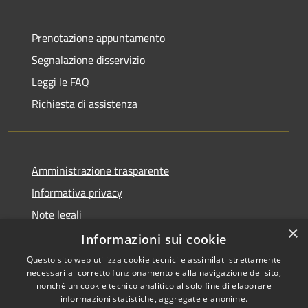
Prenotazione appuntamento
Segnalazione disservizio
Leggi le FAQ
Richiesta di assistenza
Amministrazione trasparente
Informativa privacy
Note legali
×
Dichiarazione di accessibilità
Informazioni sui cookie
Questo sito web utilizza cookie tecnici e assimilati strettamente
necessari al corretto funzionamento e alla navigazione del sito,
nonché un cookie tecnico analitico al solo fine di elaborare
informazioni statistiche, aggregate e anonime.
RSS
Copyright © 2026 • Comune di