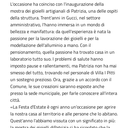
L'occasione ha coinciso con l'inaugurazione della
mostra dei gioielli artigianali di Patrizia, una delle ospiti
della struttura. Trent'anni in Gucci, nel settore
amministrativo, l'hanno immersa in un mondo di
bellezza e manifattura: da quell'esperienza è nata la
passione per la lavorazione dei gioielli e per la
modellazione dell'alluminio a mano. Con il
pensionamento, quella passione ha trovato casa in un
laboratorio tutto suo. I problemi di salute hanno
imposto pause e rallentamenti, ma Patrizia non ha mai
smesso del tutto, trovando nel personale di Villa I Pitti
un sostegno prezioso. Ora, grazie a un accordo con il
Comune, le sue creazioni saranno esposte anche
presso la sede municipale, per farle conoscere all'intera
città.
«La Festa d'Estate è ogni anno un'occasione per aprire
la nostra casa al territorio e alle persone che lo abitano.
Quest'anno l'abbiamo vissuta con un significato in più:
la mostra dei gioielli diPatrizia ci ha ricordato che la