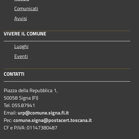
Comunicati
Avvisi
VIVERE IL COMUNE
Luoghi
Eventi
CONTATTI
Piazza della Repubblica 1,
50058 Signa (FI)
Tel. 055.87941
Email:
urp@comune.signa.fi.it
Pec:
comune.signa@postacert.toscana.it
CF e P.IVA: 01147380487