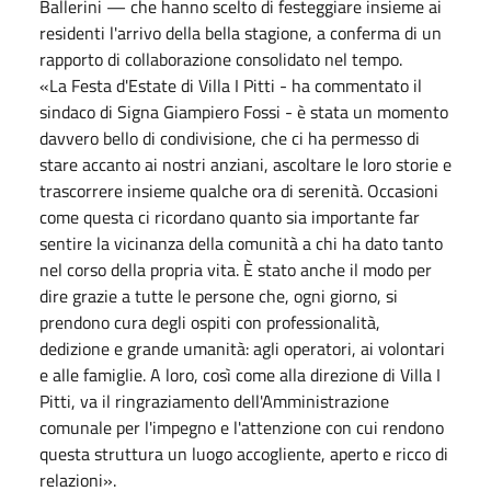
Ballerini — che hanno scelto di festeggiare insieme ai
residenti l'arrivo della bella stagione, a conferma di un
rapporto di collaborazione consolidato nel tempo.
«La Festa d'Estate di Villa I Pitti - ha commentato il
sindaco di Signa Giampiero Fossi - è stata un momento
davvero bello di condivisione, che ci ha permesso di
stare accanto ai nostri anziani, ascoltare le loro storie e
trascorrere insieme qualche ora di serenità. Occasioni
come questa ci ricordano quanto sia importante far
sentire la vicinanza della comunità a chi ha dato tanto
nel corso della propria vita. È stato anche il modo per
dire grazie a tutte le persone che, ogni giorno, si
prendono cura degli ospiti con professionalità,
dedizione e grande umanità: agli operatori, ai volontari
e alle famiglie. A loro, così come alla direzione di Villa I
Pitti, va il ringraziamento dell'Amministrazione
comunale per l'impegno e l'attenzione con cui rendono
questa struttura un luogo accogliente, aperto e ricco di
relazioni».