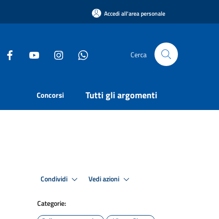
Accedi all'area personale
Cerca
Tutti gli argomenti
Concorsi
Condividi
Vedi azioni
Categorie: