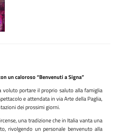
 con un caloroso “Benvenuti a Signa”
 voluto portare il proprio saluto alla famiglia
 spettacolo e attendata in via Arte della Paglia,
tazioni dei prossimi giorni.
ircense, una tradizione che in Italia vanta una
uto, rivolgendo un personale benvenuto alla