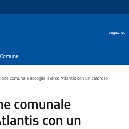
Seguici su
il Comune
ione comunale accoglie il circo Atlantis con un caloroso
ne comunale
Atlantis con un