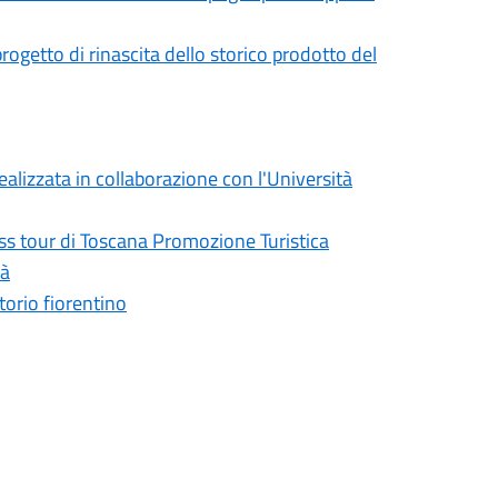
progetto di rinascita dello storico prodotto del
realizzata in collaborazione con l'Università
ress tour di Toscana Promozione Turistica
tà
torio fiorentino