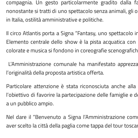
compagnia. Un gesto particolarmente gradito dalla f
nonostante si tratti di uno spettacolo senza animali, gli 
in Italia, ostilità amministrative e politiche.
Il circo Atlantis porta a Signa “Fantasy, uno spettacolo 
Elemento centrale dello show è la pista acquatica con l
colorate e musica si fondono in coreografie scenografich
L’Amministrazione comunale ha manifestato apprezzam
l’originalità della proposta artistica offerta.
Particolare attenzione è stata riconosciuta anche alla
l’obiettivo di favorire la partecipazione delle famiglie e 
a un pubblico ampio.
Nel dare il “Benvenuto a Signa l’Amministrazione comu
aver scelto la città della paglia come tappa del tour tosca