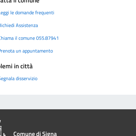
Leggi le domande frequenti
Richiedi Assistenza
Chiama il comune 055.87941
Prenota un appuntamento
lemi in città
Segnala disservizio
Comune di Signa