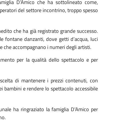
amiglia D’Amico che ha sottolineato come,
operatori del settore incontrino, troppo spesso
inedito che ha già registrato grande successo.
e fontane danzanti, dove getti d’acqua, luci
e che accompagnano i numeri degli artisti.
ento per la qualità dello spettacolo e per
 scelta di mantenere i prezzi contenuti, con
dei bambini e rendere lo spettacolo accessibile
nale ha ringraziato la famiglia D’Amico per
no.