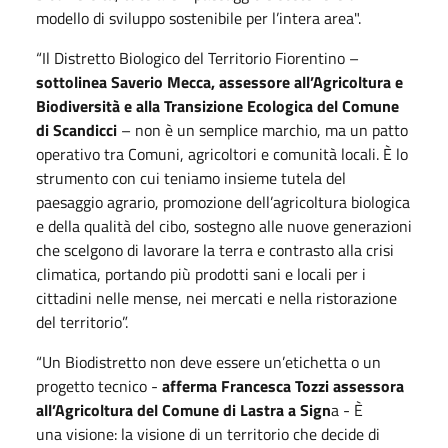
modello di sviluppo sostenibile per l’intera area".
“Il Distretto Biologico del Territorio Fiorentino –
sottolinea Saverio Mecca, assessore all’Agricoltura e
Biodiversità e alla Transizione Ecologica del Comune
di Scandicci
– non è un semplice marchio, ma un patto
operativo tra Comuni, agricoltori e comunità locali. È lo
strumento con cui teniamo insieme tutela del
paesaggio agrario, promozione dell’agricoltura biologica
e della qualità del cibo, sostegno alle nuove generazioni
che scelgono di lavorare la terra e contrasto alla crisi
climatica, portando più prodotti sani e locali per i
cittadini nelle mense, nei mercati e nella ristorazione
del territorio”.
“Un Biodistretto non deve essere un’etichetta o un
progetto tecnico -
afferma Francesca Tozzi assessora
all’Agricoltura del Comune di Lastra a Sign
a - È
una visione: la visione di un territorio che decide di