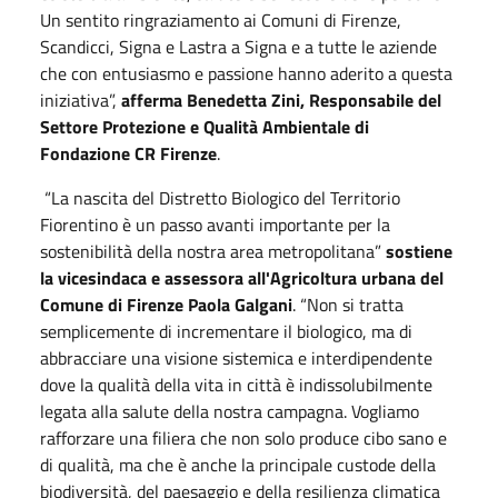
Un sentito ringraziamento ai Comuni di Firenze,
Scandicci, Signa e Lastra a Signa e a tutte le aziende
che con entusiasmo e passione hanno aderito a questa
iniziativa”,
afferma Benedetta Zini, Responsabile del
Settore Protezione e Qualità Ambientale di
Fondazione CR Firenze
.
“La nascita del Distretto Biologico del Territorio
Fiorentino è un passo avanti importante per la
sostenibilità della nostra area metropolitana”
sostiene
la vicesindaca e assessora all'Agricoltura urbana del
Comune di Firenze Paola Galgani
. “Non si tratta
semplicemente di incrementare il biologico, ma di
abbracciare una visione sistemica e interdipendente
dove la qualità della vita in città è indissolubilmente
legata alla salute della nostra campagna. Vogliamo
rafforzare una filiera che non solo produce cibo sano e
di qualità, ma che è anche la principale custode della
biodiversità, del paesaggio e della resilienza climatica