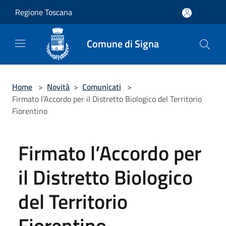
Salta al contenuto principale
Regione Toscana
Comune di Signa
Home
>
Novità
>
Comunicati
>
Firmato l’Accordo per il Distretto Biologico del Territorio
Fiorentino
Firmato l’Accordo per
il Distretto Biologico
del Territorio
Fiorentino