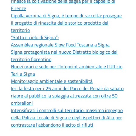
rinasce la coltivazione della paglia per il cappello di
Firenze
Cipolla vernina di Signa, è tempo di raccolta: prosegue
il progetto di rinascita dello storico prodotto del
territorio
“Sotto il cielo di Signa”:
Assemblea regionale Slow Food Toscana a Signa
Signa protagonista nel nuovo Distretto biologico del
territorio fiorentino
Nuovi orari e sede per l’Infopoint ambientale e l’Ufficio
Tari a Signa
Monitoraggio ambientale e sostenibilità
Ieri la festa per i 25 anni del Parco dei Renai: da sabato
riapre al pubblico la spiaggia attrezzata con oltre 50
ombrelloni
Intensificati i controlli sul territorio: massimo impegno
della Polizia Locale di Signa e degli ispettori di Alia per
contrastare l'abbandono illecito di rifiuti