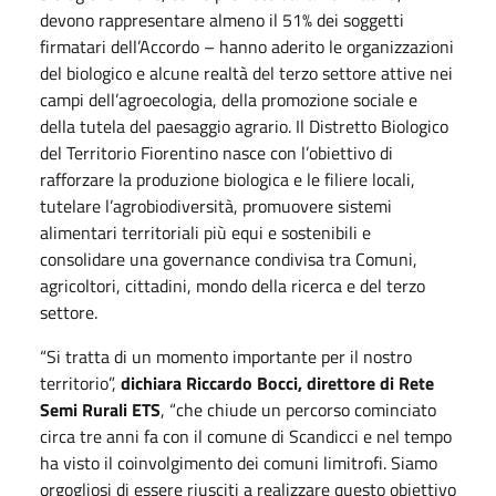
devono rappresentare almeno il 51% dei soggetti
firmatari dell’Accordo – hanno aderito le organizzazioni
del biologico e alcune realtà del terzo settore attive nei
campi dell’agroecologia, della promozione sociale e
della tutela del paesaggio agrario. Il Distretto Biologico
del Territorio Fiorentino nasce con l’obiettivo di
rafforzare la produzione biologica e le filiere locali,
tutelare l’agrobiodiversità, promuovere sistemi
alimentari territoriali più equi e sostenibili e
consolidare una governance condivisa tra Comuni,
agricoltori, cittadini, mondo della ricerca e del terzo
settore.
“Si tratta di un momento importante per il nostro
territorio”,
dichiara Riccardo Bocci, direttore di Rete
Semi Rurali ETS
, “che chiude un percorso cominciato
circa tre anni fa con il comune di Scandicci e nel tempo
ha visto il coinvolgimento dei comuni limitrofi. Siamo
orgogliosi di essere riusciti a realizzare questo obiettivo