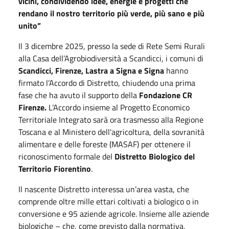
vicini, condividendo idee, energie e progetti che
rendano il nostro territorio più verde, più sano e più
unito”
Il 3 dicembre 2025, presso la sede di Rete Semi Rurali
alla Casa dell’Agrobiodiversità a Scandicci, i comuni di
Scandicci, Firenze, Lastra a Signa e Signa
hanno
firmato l’Accordo di Distretto, chiudendo una prima
fase che ha avuto il supporto della
Fondazione CR
Firenze.
L’Accordo insieme al Progetto Economico
Territoriale Integrato sarà ora trasmesso alla Regione
Toscana e al Ministero dell'agricoltura, della sovranità
alimentare e delle foreste (MASAF) per ottenere il
riconoscimento formale del
Distretto Biologico del
Territorio Fiorentino
.
Il nascente Distretto interessa un’area vasta, che
comprende oltre mille ettari coltivati a biologico o in
conversione e 95 aziende agricole. Insieme alle aziende
biologiche – che, come previsto dalla normativa,