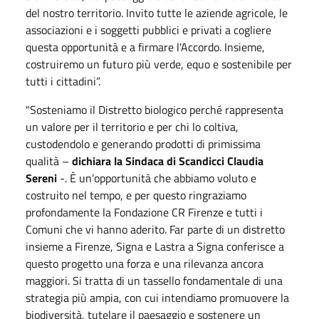
del nostro territorio. Invito tutte le aziende agricole, le
associazioni e i soggetti pubblici e privati a cogliere
questa opportunità e a firmare l'Accordo. Insieme,
costruiremo un futuro più verde, equo e sostenibile per
tutti i cittadini”.
"Sosteniamo il Distretto biologico perché rappresenta
un valore per il territorio e per chi lo coltiva,
custodendolo e generando prodotti di primissima
qualità –
dichiara la Sindaca di Scandicci Claudia
Sereni
-. È un’opportunità che abbiamo voluto e
costruito nel tempo, e per questo ringraziamo
profondamente la Fondazione CR Firenze e tutti i
Comuni che vi hanno aderito. Far parte di un distretto
insieme a Firenze, Signa e Lastra a Signa conferisce a
questo progetto una forza e una rilevanza ancora
maggiori. Si tratta di un tassello fondamentale di una
strategia più ampia, con cui intendiamo promuovere la
biodiversità, tutelare il paesaggio e sostenere un