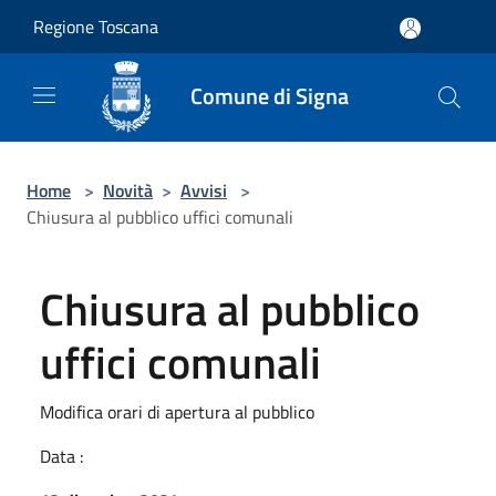
Salta al contenuto principale
Regione Toscana
Comune di Signa
Home
>
Novità
>
Avvisi
>
Chiusura al pubblico uffici comunali
Chiusura al pubblico
uffici comunali
Modifica orari di apertura al pubblico
Data :