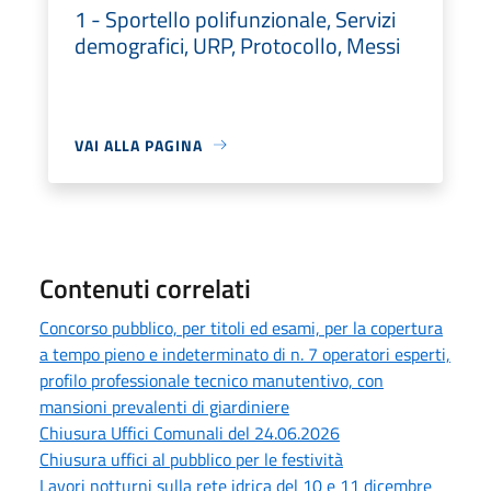
1 - Sportello polifunzionale, Servizi
demografici, URP, Protocollo, Messi
VAI ALLA PAGINA
Contenuti correlati
Concorso pubblico, per titoli ed esami, per la copertura
a tempo pieno e indeterminato di n. 7 operatori esperti,
profilo professionale tecnico manutentivo, con
mansioni prevalenti di giardiniere
Chiusura Uffici Comunali del 24.06.2026
Chiusura uffici al pubblico per le festività
Lavori notturni sulla rete idrica del 10 e 11 dicembre