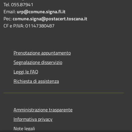
Tel. 055.87941
Email:
urp@comune.signa.fi.it
Pec:
comune.signa@postacert.toscana.it
CF e P.IVA: 01147380487
Prenotazione appuntamento
Segnalazione disservizio
Leggi le FAQ
Richiesta di assistenza
Amministrazione trasparente
Informativa privacy
Note legali