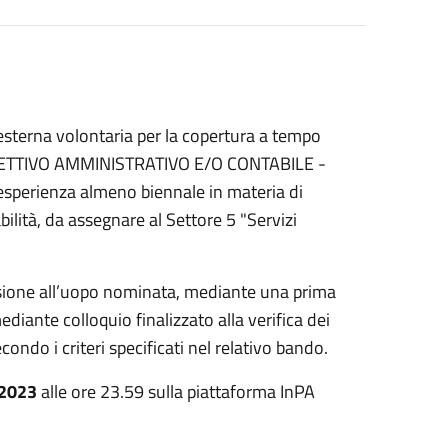
esterna volontaria per la copertura a tempo
DIRETTIVO AMMINISTRATIVO E/O CONTABILE -
erienza almeno biennale in materia di
ilità, da assegnare al Settore 5 "Servizi
ssione all’uopo nominata, mediante una prima
iante colloquio finalizzato alla verifica dei
secondo i criteri specificati nel relativo bando.
.2023
alle ore 23.59 sulla piattaforma InPA