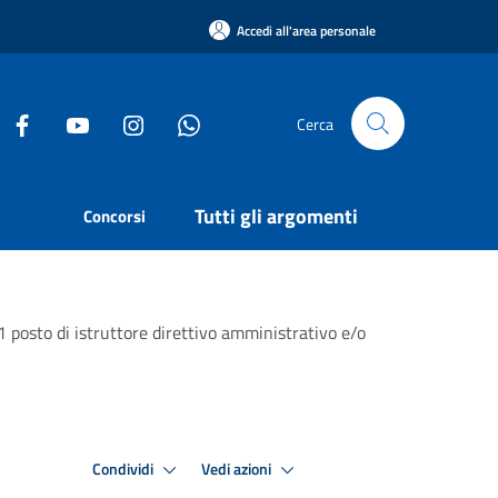
Accedi all'area personale
Cerca
Tutti gli argomenti
Concorsi
. 1 posto di istruttore direttivo amministrativo e/o
Condividi
Vedi azioni