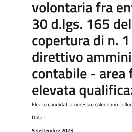
volontaria fra ent
30 d.lgs. 165 del
copertura di n. 1
direttivo ammini
contabile - area 
elevata qualifica
Elenco candidati ammessi e calendario collo
Data :
5 settembre 2023