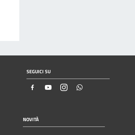
SEGUICI SU
Facebook
Youtube
Instagram
Whatsapp
NOVITÀ