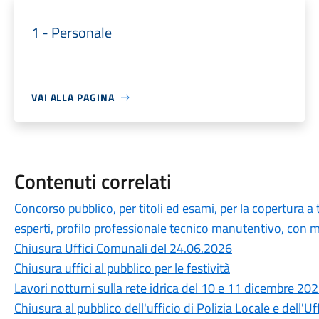
1 - Personale
VAI ALLA PAGINA
Contenuti correlati
Concorso pubblico, per titoli ed esami, per la copertura a
esperti, profilo professionale tecnico manutentivo, con m
Chiusura Uffici Comunali del 24.06.2026
Chiusura uffici al pubblico per le festività
Lavori notturni sulla rete idrica del 10 e 11 dicembre 20
Chiusura al pubblico dell'ufficio di Polizia Locale e dell'Uff