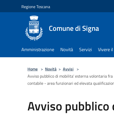
Salta al contenuto principale
Regione Toscana
Comune di Signa
Amministrazione
Novità
Servizi
Vivere 
Home
>
Novità
>
Avvisi
>
Avviso pubblico di mobilita' esterna volontaria fra 
contabile - area funzionari ed elevata qualificazion
Avviso pubblico 