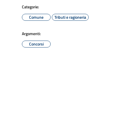
Categorie:
Comune
Tributi e ragioneria
Argomenti:
Concorsi