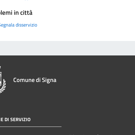
lemi in città
Segnala disservizio
Comune di Signa
E DI SERVIZIO