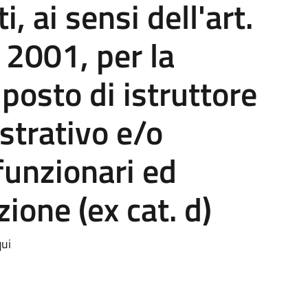
i, ai sensi dell'art.
 2001, per la
 posto di istruttore
strativo e/o
funzionari ed
zione (ex cat. d)
qui