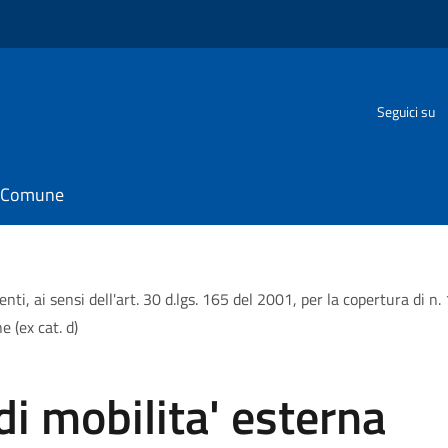
Seguici su
il Comune
enti, ai sensi dell'art. 30 d.lgs. 165 del 2001, per la copertura di n
e (ex cat. d)
di mobilita' esterna