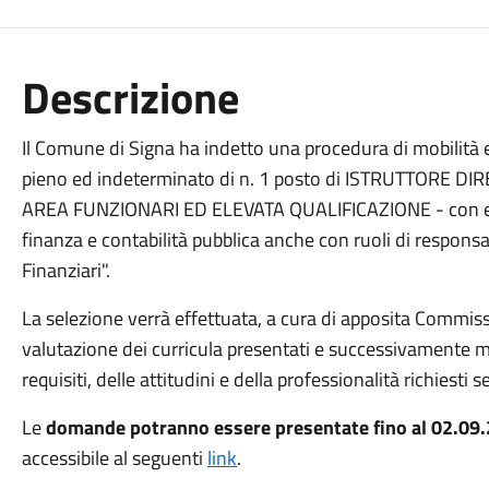
Descrizione
Il Comune di Signa ha indetto una procedura di mobilità 
pieno ed indeterminato di n. 1 posto di ISTRUTTORE 
AREA FUNZIONARI ED ELEVATA QUALIFICAZIONE - con esp
finanza e contabilità pubblica anche con ruoli di responsab
Finanziari".
La selezione verrà effettuata, a cura di apposita Commi
valutazione dei curricula presentati e successivamente med
requisiti, delle attitudini e della professionalità richiesti 
Le
domande potranno essere presentate fino al 02.09
accessibile al seguenti
link
.