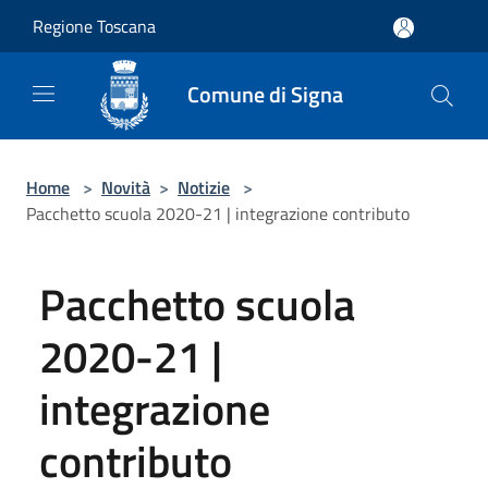
Salta al contenuto principale
Regione Toscana
Comune di Signa
Home
>
Novità
>
Notizie
>
Pacchetto scuola 2020-21 | integrazione contributo
Pacchetto scuola
2020-21 |
integrazione
contributo