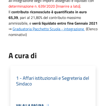
all'integrazione degli importi assegnati e liquidati con
determinazione n. 639/2020 [Inserire a lato]
.
Il
contributo riconosciuto è quantificato in euro
65,39
, pari al 21,80% del contributo massimo
ammissibile, e
verrà liquidato entro fine Gennaio 2021
⇒
Graduatoria Pacchetto Scuola - integrazione
(Elenco
nominativi)
A cura di
1 - Affari istituzionali e Segreteria del
Sindaco
VAI ALLA PAGINA