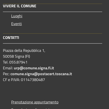
VIVERE IL COMUNE
Luoghi
Eventi
CONTATTI
Piazza della Repubblica 1,
50058 Signa (FI)
Tel. 055.87941
Email:
urp@comune.signa.fi.it
Pec:
comune.signa@postacert.toscana.it
CF e P.IVA: 01147380487
Prenotazione appuntamento