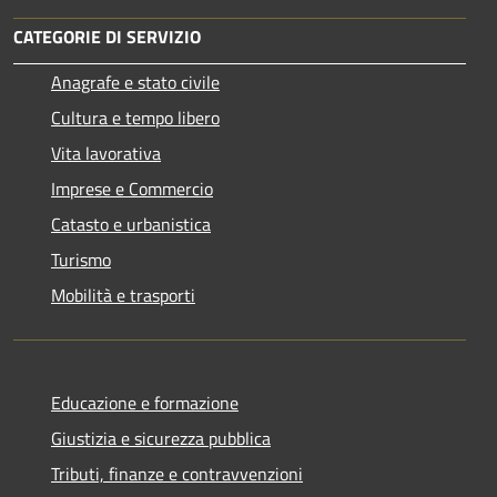
CATEGORIE DI SERVIZIO
Anagrafe e stato civile
Cultura e tempo libero
Vita lavorativa
Imprese e Commercio
Catasto e urbanistica
Turismo
Mobilità e trasporti
Educazione e formazione
Giustizia e sicurezza pubblica
Tributi, finanze e contravvenzioni