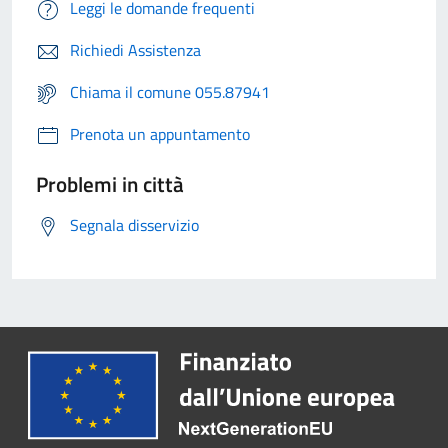
Leggi le domande frequenti
Richiedi Assistenza
Chiama il comune 055.87941
Prenota un appuntamento
Problemi in città
Segnala disservizio