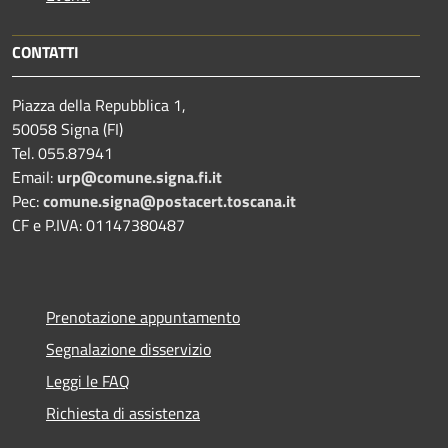
CONTATTI
Piazza della Repubblica 1,
50058 Signa (FI)
Tel. 055.87941
Email:
urp@comune.signa.fi.it
Pec:
comune.signa@postacert.toscana.it
CF e P.IVA: 01147380487
Prenotazione appuntamento
Segnalazione disservizio
Leggi le FAQ
Richiesta di assistenza