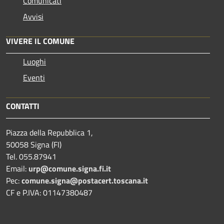
Comunicati
Avvisi
VIVERE IL COMUNE
Luoghi
Eventi
CONTATTI
Piazza della Repubblica 1,
50058 Signa (FI)
Tel. 055.87941
Email:
urp@comune.signa.fi.it
Pec:
comune.signa@postacert.toscana.it
CF e P.IVA: 01147380487