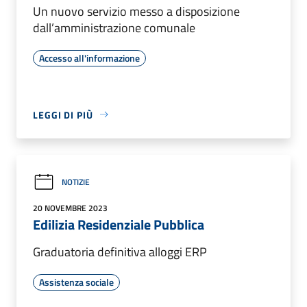
Un nuovo servizio messo a disposizione
dall’amministrazione comunale
Accesso all'informazione
LEGGI DI PIÙ
NOTIZIE
20 NOVEMBRE 2023
Edilizia Residenziale Pubblica
Graduatoria definitiva alloggi ERP
Assistenza sociale