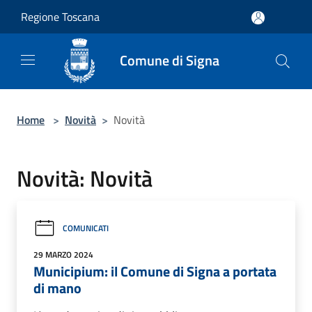
Salta al contenuto principale
Regione Toscana
Comune di Signa
Home
>
Novità
>
Novità
Novità: Novità
COMUNICATI
29 MARZO 2024
Municipium: il Comune di Signa a portata
di mano