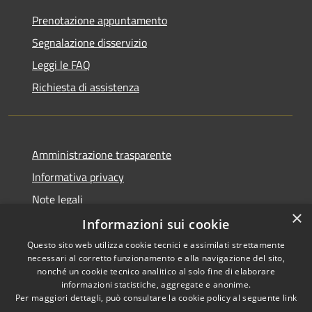
Prenotazione appuntamento
Segnalazione disservizio
Leggi le FAQ
Richiesta di assistenza
Amministrazione trasparente
Informativa privacy
Note legali
×
Dichiarazione di accessibilità
Informazioni sui cookie
Questo sito web utilizza cookie tecnici e assimilati strettamente
necessari al corretto funzionamento e alla navigazione del sito,
nonché un cookie tecnico analitico al solo fine di elaborare
informazioni statistiche, aggregate e anonime.
RSS
Copyright © 2026 • Comune di
Per maggiori dettagli, può consultare la cookie policy al seguente
link
Accessibilità
Signa • Powered by