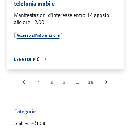
telefonia mobile
Manifestazioni d'interesse entro il 4 agosto
alle ore 12:00
Accesso all'informazione
LEGGI DI PIÙ
1
2
3
...
36
« Precedente
Successiva 
Categorie
Ambiente (103)