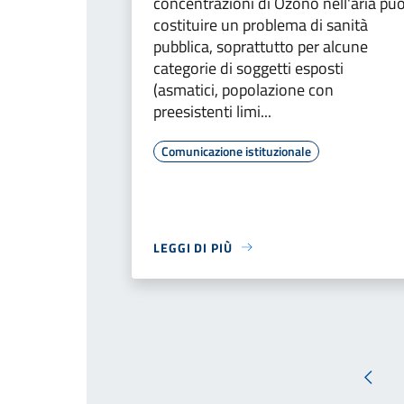
concentrazioni di Ozono nell'aria pu
costituire un problema di sanità
pubblica, soprattutto per alcune
categorie di soggetti esposti
(asmatici, popolazione con
preesistenti limi...
Comunicazione istituzionale
LEGGI DI PIÙ
Pagin