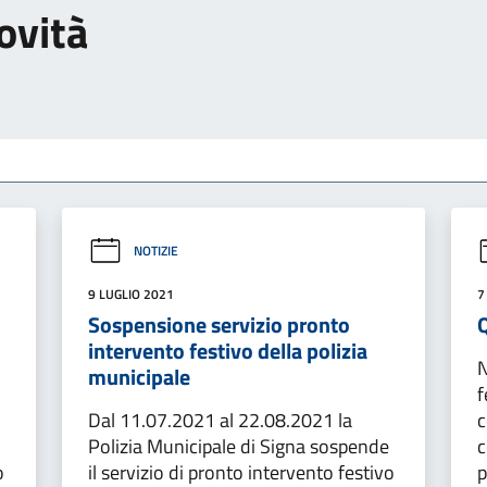
ovità
NOTIZIE
9 LUGLIO 2021
7
Sospensione servizio pronto
Q
intervento festivo della polizia
N
municipale
f
Dal 11.07.2021 al 22.08.2021 la
c
Polizia Municipale di Signa sospende
c
o
il servizio di pronto intervento festivo
p