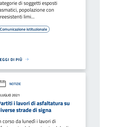
ategorie di soggetti esposti
asmatici, popolazione con
reesistenti limi...
Comunicazione istituzionale
EGGI DI PIÙ
NOTIZIE
 LUGLIO 2021
artiti i lavori di asfaltatura su
iverse strade di signa
n corso da lunedì i lavori di