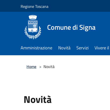
Salta al contenuto principale
Regione Toscana
Comune di Signa
Amministrazione
Novità
Servizi
Vivere 
Home
>
Novità
Novità