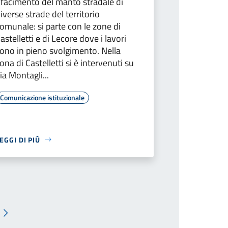
ifacimento del manto stradale di
iverse strade del territorio
omunale: si parte con le zone di
astelletti e di Lecore dove i lavori
ono in pieno svolgimento. Nella
ona di Castelletti si è intervenuti su
ia Montagli...
Comunicazione istituzionale
EGGI DI PIÙ
Pagina successiva