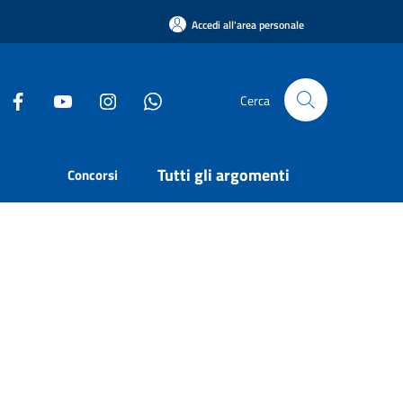
Accedi all'area personale
Cerca
Tutti gli argomenti
Concorsi