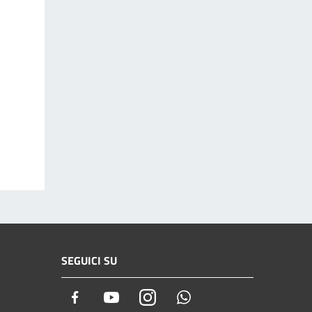
SEGUICI SU
Facebook
Youtube
Instagram
Whatsapp