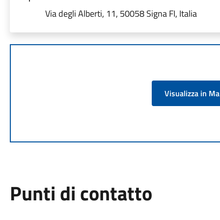
Via degli Alberti, 11, 50058 Signa FI, Italia
Visualizza in M
Punti di contatto