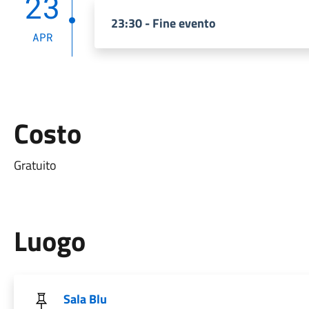
23
23:30 - Fine evento
APR
Costo
Gratuito
Luogo
Sala Blu