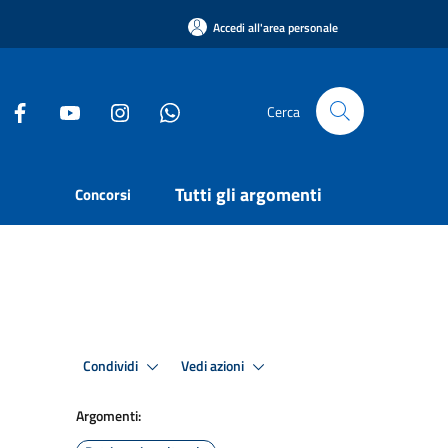
Accedi all'area personale
Cerca
Tutti gli argomenti
Concorsi
Condividi
Vedi azioni
Argomenti: