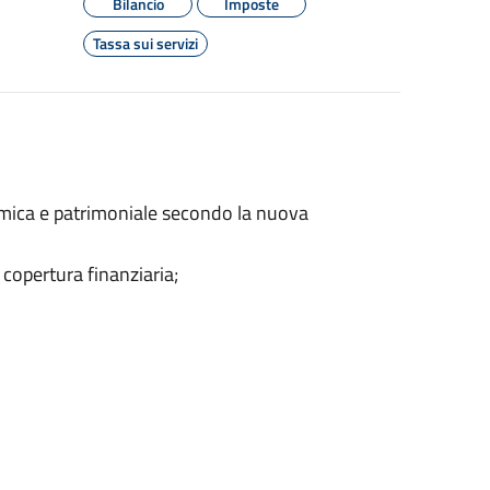
Bilancio
Imposte
Tassa sui servizi
omica e patrimoniale secondo la nuova
a copertura finanziaria;