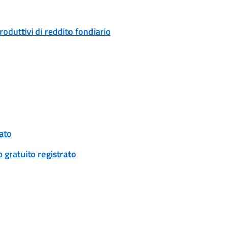
duttivi di reddito fondiario
ato
gratuito registrato