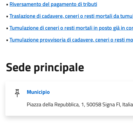
•
Riversamento del pagamento di tributi
•
Traslazione di cadavere, ceneri o resti mortali da tum
•
Tumulazione di ceneri o resti mortali in posto già in c
•
Tumulazione provvisoria di cadavere, ceneri o resti mo
Sede principale
Municipio
Piazza della Repubblica, 1, 50058 Signa FI, Italia