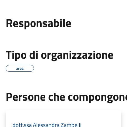
Responsabile
Tipo di organizzazione
area
Persone che compongono 
dott.ssa Alessandra Zambelli