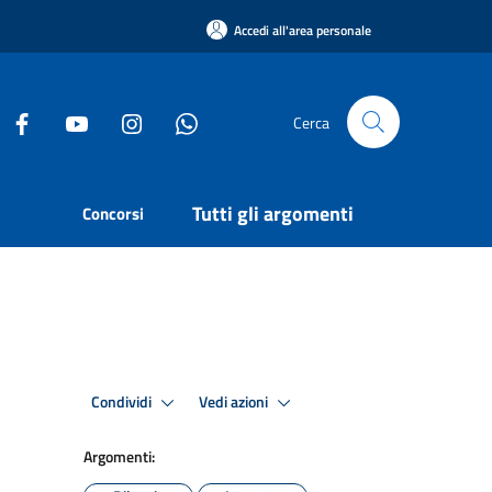
Accedi all'area personale
Cerca
Tutti gli argomenti
Concorsi
Condividi
Vedi azioni
Argomenti: