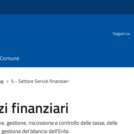
Seguici su
il Comune
ve
>
5 - Settore Servizi finanziari
zi finanziari
ne, gestione, riscossione e controllo delle tasse, delle
 gestione del bilancio dell'Ente.