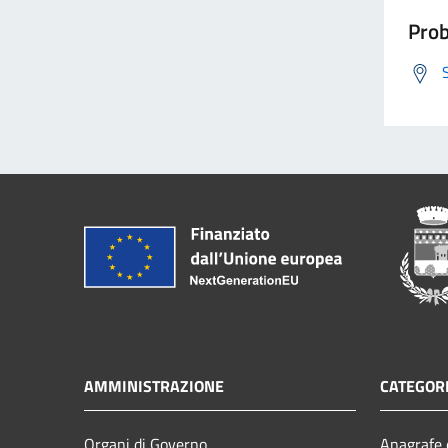
Prob
AMMINISTRAZIONE
CATEGORI
Organi di Governo
Anagrafe e