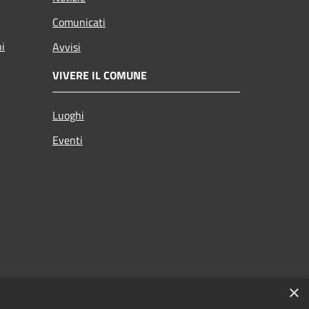
Comunicati
ni
Avvisi
VIVERE IL COMUNE
Luoghi
Eventi
×