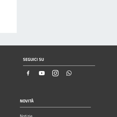
SEGUICI SU
Facebook
Youtube
Instagram
Whatsapp
NOVITÀ
Notizie