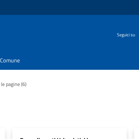
Seguici su
il Comune
 le pagine (6)