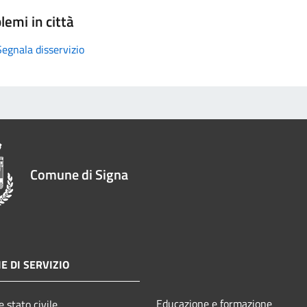
lemi in città
Segnala disservizio
Comune di Signa
E DI SERVIZIO
Educazione e formazione
 stato civile