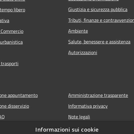
Giustizia e sicurezza pubblica
 tempo libero
Tributi, finanze e contravvenzio
ativa
Ambiente
e Commercio
Salute, benessere e assistenza
 urbanistica
Autorizzazioni
 trasporti
ione appuntamento
Amministrazione trasparente
one disservizio
Informativa privacy
FAQ
Note legali
di assistenza
Dichiarazione di accessibilità
Informazioni sui cookie