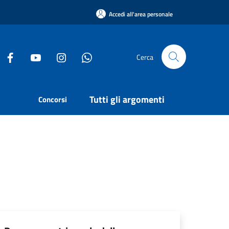
Accedi all'area personale
Cerca
Tutti gli argomenti
Concorsi