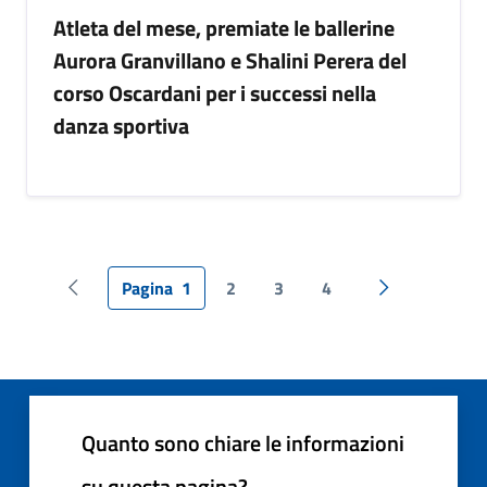
Atleta del mese, premiate le ballerine
Aurora Granvillano e Shalini Perera del
corso Oscardani per i successi nella
danza sportiva
Pagina
1
2
3
4
Pagina precedente
Pagina succes
Quanto sono chiare le informazioni
su questa pagina?