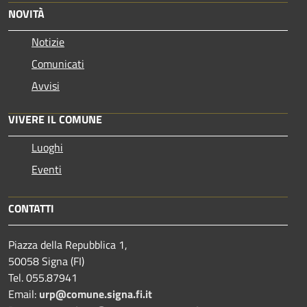
NOVITÀ
Notizie
Comunicati
Avvisi
VIVERE IL COMUNE
Luoghi
Eventi
CONTATTI
Piazza della Repubblica 1,
50058 Signa (FI)
Tel. 055.87941
Email:
urp@comune.signa.fi.it