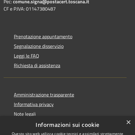
Pec:
comune.signa@postacert.toscana.it
CF e P.IVA: 01147380487
Prenotazione appuntamento
Segnalazione disservizio
Leggi le FAQ
Richiesta di assistenza
Amministrazione trasparente
Informativa privacy
Note legali
×
Dichiarazione di accessibilità
Informazioni sui cookie
Questo sito web utilizza cookie tecnici e assimilati strettamente