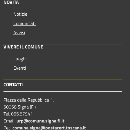
NOVITÀ
Notizie
Comunicati
Avvisi
VIVERE IL COMUNE
Luoghi
Eventi
CONTATTI
Piazza della Repubblica 1,
50058 Signa (FI)
Tel. 055.87941
Email:
urp@comune.signa.fi.it
Pec:
comune.signa@postacert.toscana.it