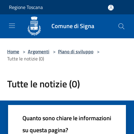
Salta al contenuto principale
Regione Toscana
Comune di Signa
Home
>
Argomenti
>
Piano di sviluppo
>
Tutte le notizie (0)
Tutte le notizie (0)
Quanto sono chiare le informazioni
su questa pagina?