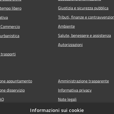
Giustizia e sicurezza pubblica
 tempo libero
Tributi, finanze e contravvenzio
ativa
Ambiente
e Commercio
Salute, benessere e assistenza
 urbanistica
Autorizzazioni
 trasporti
ione appuntamento
Amministrazione trasparente
one disservizio
Informativa privacy
FAQ
Note legali
di assistenza
Dichiarazione di accessibilità
Informazioni sui cookie