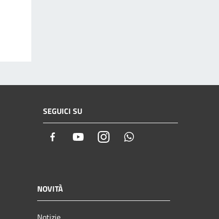
SEGUICI SU
Facebook
Youtube
Instagram
Whatsapp
NOVITÀ
Notizie