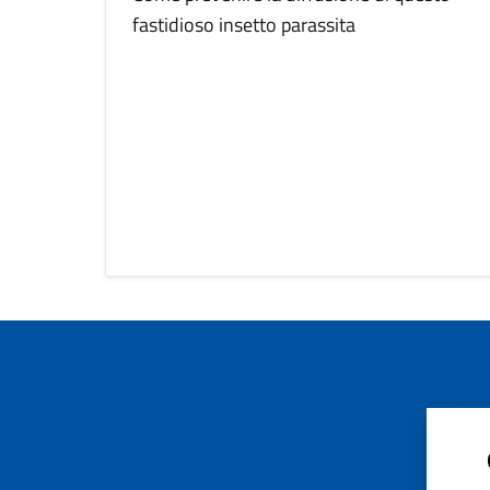
fastidioso insetto parassita