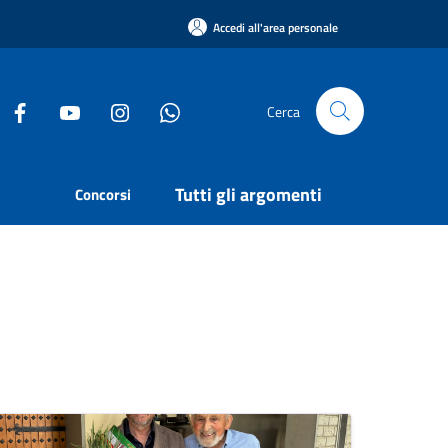
Accedi all'area personale
Cerca
Tutti gli argomenti
Concorsi