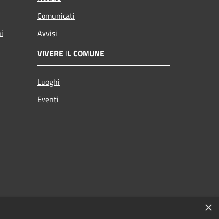
Comunicati
ni
Avvisi
VIVERE IL COMUNE
Luoghi
Eventi
×