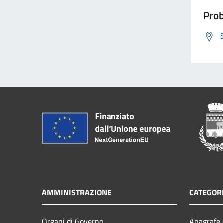
Prob
AMMINISTRAZIONE
CATEGORI
Organi di Governo
Anagrafe e