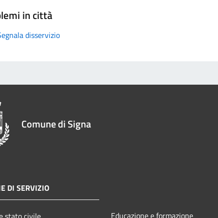
lemi in città
Segnala disservizio
Comune di Signa
E DI SERVIZIO
Educazione e formazione
 stato civile