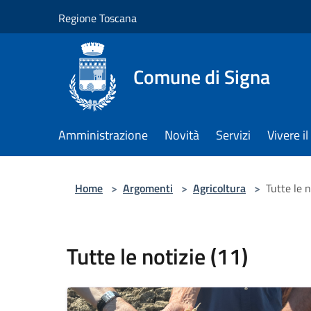
Salta al contenuto principale
Regione Toscana
Comune di Signa
Amministrazione
Novità
Servizi
Vivere 
Home
>
Argomenti
>
Agricoltura
>
Tutte le n
Tutte le notizie (11)