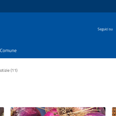
Seguici su
il Comune
otizie (11)