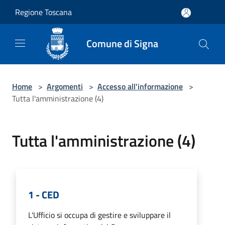
Salta al contenuto principale
Regione Toscana
Comune di Signa
Home
>
Argomenti
>
Accesso all'informazione
>
Tutta l'amministrazione (4)
Tutta l'amministrazione (4)
1 - CED
L'Ufficio si occupa di gestire e sviluppare il